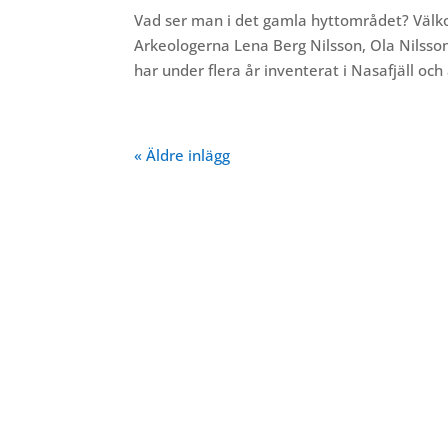
Vad ser man i det gamla hyttområdet? Välk
Arkeologerna Lena Berg Nilsson, Ola Nilsso
har under flera år inventerat i Nasafjäll och 
« Äldre inlägg