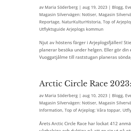
av
Maria Söderberg
|
aug 19, 2023
|
Blogg
,
Ev
Magasin Silvervägen: Notiser
,
Magasin Silverv
Reportage
,
NaturKulturHistoria
,
Top of Arjeplo
Utflyktsguide Arjeplogs kommun
Njut av höstens färger i Arjeplogsfjällen! St
planerar besöka under helgen. Eller gör din e
Vuoggatjålme till raststugan planeras söndag
Arctic Circle Race 20
av
Maria Söderberg
|
aug 10, 2023
|
Blogg
,
Ev
Magasin Silvervägen: Notiser
,
Magasin Silverv
Information
,
Top of Arjeplog: Våra toppar
,
Utf
Årets Arctic Circle Race har lockat 412 anmä
våghalsiga och duktiga på att ge sig ut på e