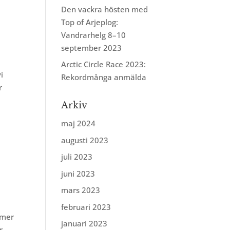
Den vackra hösten med
,
Top of Arjeplog:
Vandrarhelg 8–10
september 2023
Arctic Circle Race 2023:
i
Rekordmånga anmälda
r
Arkiv
maj 2024
augusti 2023
juli 2023
,
juni 2023
mars 2023
februari 2023
 mer
januari 2023
r