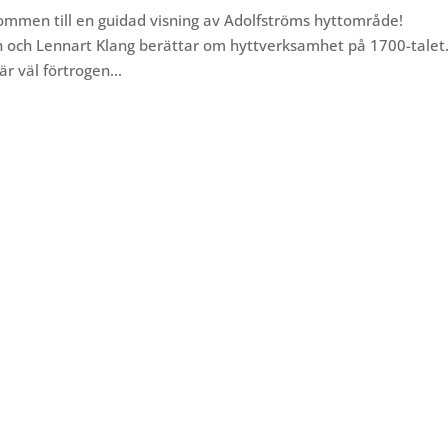
ommen till en guidad visning av Adolfströms hyttområde!
n och Lennart Klang berättar om hyttverksamhet på 1700-talet
är väl förtrogen...