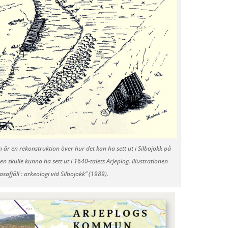
 är en rekonstruktion över hur det kan ha sett ut i Silbojokk på
 skulle kunna ha sett ut i 1640-talets Arjeplog. Illustrationen
asafjäll : arkeologi vid Silbojokk” (1989).