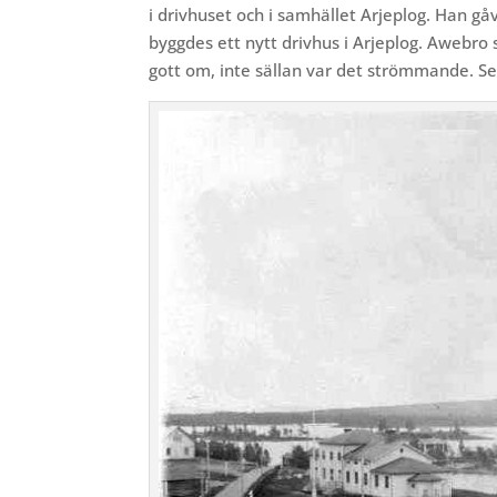
i drivhuset och i samhället Arjeplog. Han gåv
byggdes ett nytt drivhus i Arjeplog. Awebro 
gott om, inte sällan var det strömmande. S