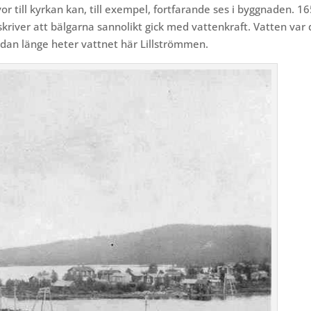
or till kyrkan kan, till exempel, fortfarande ses i byggnaden.
16
skriver att bälgarna sannolikt gick med vattenkraft. Vatten var 
edan länge heter vattnet här Lillströmmen.