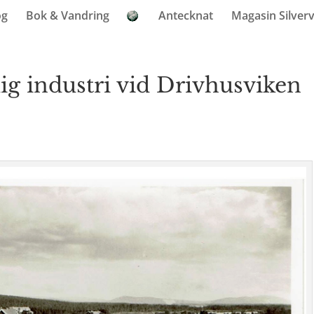
og
Bok & Vandring
Antecknat
Magasin Silver
ig industri vid Drivhusviken