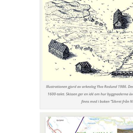
Illustrationen gjord av arkeolog Ylva Roslund 1986. Den
1600-talet. Skissen ger en idé om hur byggnaderna även
finns med i boken ”Silvret från N