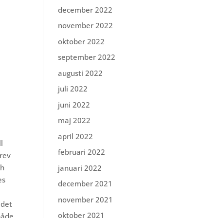
december 2022
november 2022
oktober 2022
september 2022
augusti 2022
juli 2022
juni 2022
maj 2022
april 2022
ll
februari 2022
rev
ch
januari 2022
es
december 2021
november 2021
 det
oktober 2021
både