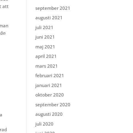
t att
september 2021
augusti 2021
 man
juli 2021
rån
juni 2021
maj 2021
april 2021
mars 2021
februari 2021
januari 2021
oktober 2020
september 2020
augusti 2020
ka
juli 2020
erad