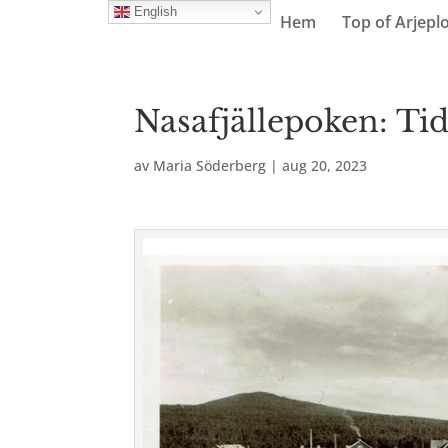
English
Hem
Top of Arjepl
Nasafjällepoken: Tid
av
Maria Söderberg
|
aug 20, 2023