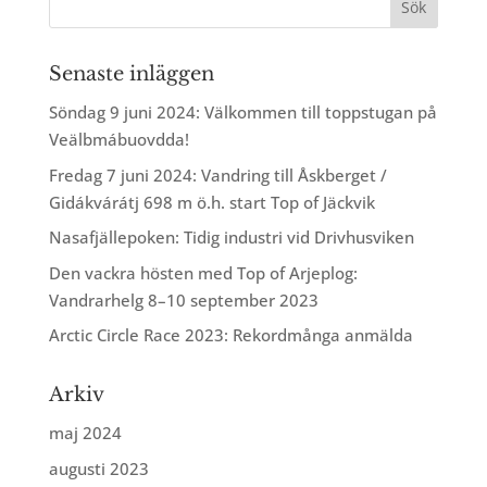
Senaste inläggen
Söndag 9 juni 2024: Välkommen till toppstugan på
Veälbmábuovdda!
Fredag 7 juni 2024: Vandring till Åskberget /
Gidákvárátj 698 m ö.h. start Top of Jäckvik
Nasafjällepoken: Tidig industri vid Drivhusviken
Den vackra hösten med Top of Arjeplog:
Vandrarhelg 8–10 september 2023
Arctic Circle Race 2023: Rekordmånga anmälda
Arkiv
maj 2024
augusti 2023