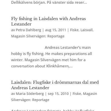
Dellikälvens början. På vänster sida reser...
Fly fishing in Laisdalen with Andreas
Lestander
av
Petra Dahlberg
|
aug 15, 2011
|
Fiske
,
Laisvall
,
Magasin Silvervägen: Reportage
Andreas Lestander’s main
hobby is fly fishing. He makes preparations all
winter. Magasin Silvervägen met him for a
conversation about Klinkhåmern,...
Laisdalen: Flugfiske i drömmarnas dal med
Andreas Lestander
av
Maria Söderberg
|
sep 15, 2010
|
Fiske
,
Magasin
Silvervägen: Reportage