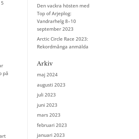
15
Den vackra hösten med
Top of Arjeplog:
Vandrarhelg 8–10
september 2023
Arctic Circle Race 2023:
Rekordmånga anmälda
Arkiv
ar
p på
maj 2024
augusti 2023
juli 2023
juni 2023
mars 2023
februari 2023
januari 2023
art