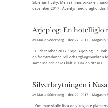
Sibierian husky. Men så finns också en hund
december 2017 Äventyr med draghundar. F
Arjeplog: En hotelliglo
av
Maria Söderberg
|
dec 22, 2017
|
Magasin S
15 december 2017 Kraja, Arjeplog En unik ho
en framträdande roll och utgångspunkten fö
samerna och deras kultur. Här en titt in i...
Silverbrytningen i Nasaf
av
Maria Söderberg
|
dec 22, 2017
|
Magasin S
– Om man skulle lista de viktigaste platsern