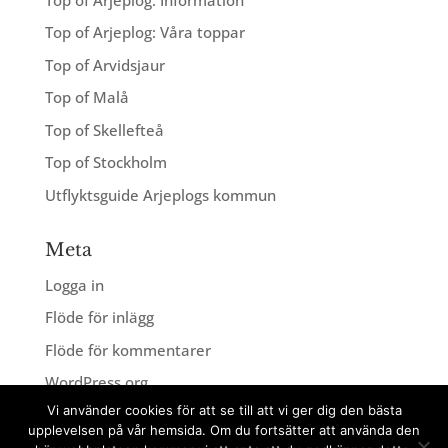
Top of Arjeplog: Våra toppar
Top of Arvidsjaur
Top of Malå
Top of Skellefteå
Top of Stockholm
Utflyktsguide Arjeplogs kommun
Meta
Logga in
Flöde för inlägg
Flöde för kommentarer
WordPress.org
Vi använder cookies för att se till att vi ger dig den bästa
upplevelsen på vår hemsida. Om du fortsätter att använda den