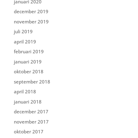
januari 2020
december 2019
november 2019
juli 2019
april 2019
februari 2019
januari 2019
oktober 2018
september 2018
april 2018
januari 2018
december 2017
november 2017
oktober 2017