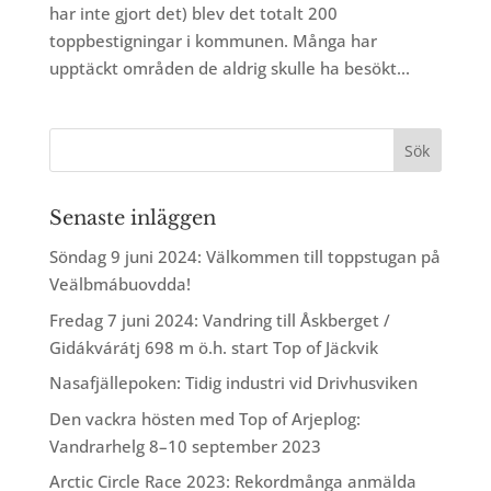
har inte gjort det) blev det totalt 200
toppbestigningar i kommunen. Många har
upptäckt områden de aldrig skulle ha besökt...
Senaste inläggen
Söndag 9 juni 2024: Välkommen till toppstugan på
Veälbmábuovdda!
Fredag 7 juni 2024: Vandring till Åskberget /
Gidákvárátj 698 m ö.h. start Top of Jäckvik
Nasafjällepoken: Tidig industri vid Drivhusviken
Den vackra hösten med Top of Arjeplog:
Vandrarhelg 8–10 september 2023
Arctic Circle Race 2023: Rekordmånga anmälda