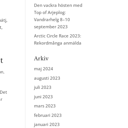
Den vackra hösten med
Top of Arjeplog:
Vandrarhelg 8–10
átj,
september 2023
t,
Arctic Circle Race 2023:
Rekordmånga anmälda
Arkiv
t
maj 2024
on
,
augusti 2023
juli 2023
 Det
juni 2023
ar
mars 2023
februari 2023
januari 2023