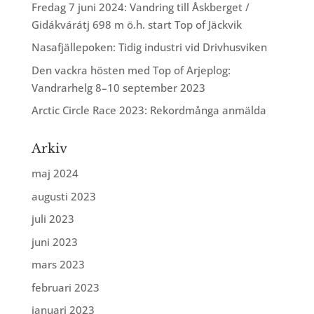
Fredag 7 juni 2024: Vandring till Åskberget /
Gidákvárátj 698 m ö.h. start Top of Jäckvik
Nasafjällepoken: Tidig industri vid Drivhusviken
Den vackra hösten med Top of Arjeplog:
Vandrarhelg 8–10 september 2023
Arctic Circle Race 2023: Rekordmånga anmälda
Arkiv
maj 2024
augusti 2023
juli 2023
juni 2023
mars 2023
februari 2023
januari 2023