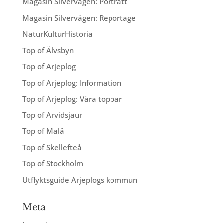
Magasin Silvervägen: Porträtt
Magasin Silvervägen: Reportage
NaturKulturHistoria
Top of Älvsbyn
Top of Arjeplog
Top of Arjeplog: Information
Top of Arjeplog: Våra toppar
Top of Arvidsjaur
Top of Malå
Top of Skellefteå
Top of Stockholm
Utflyktsguide Arjeplogs kommun
Meta