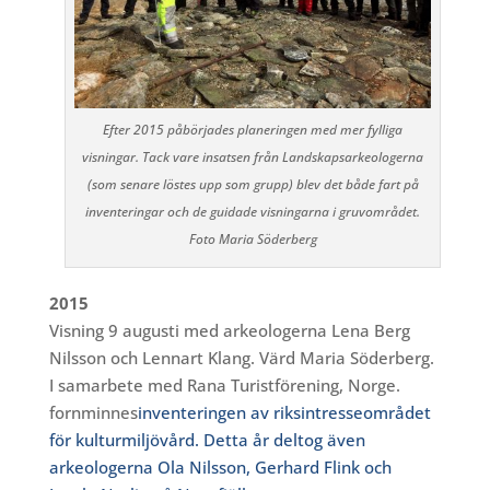
Efter 2015 påbörjades planeringen med mer fylliga
visningar. Tack vare insatsen från Landskapsarkeologerna
(som senare löstes upp som grupp) blev det både fart på
inventeringar och de guidade visningarna i gruvområdet.
Foto Maria Söderberg
2015
Visning 9 augusti med arkeologerna Lena Berg
Nilsson och Lennart Klang. Värd Maria Söderberg.
I samarbete med Rana Turistförening, Norge.
fornminnes
inventeringen av riksintresseområdet
för kulturmiljövård. Detta år deltog även
arkeologerna Ola Nilsson, Gerhard Flink och