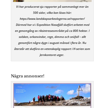
Vi har producerat sju rapporter på sammanlagt mer än
500 sidor, vilka kan läsas här:
https://www.landskapsarkeologerna.se/rapporter/
Därmed har vi i Expedition Nasafjäll slutfört arbetet med
en genomgång av riksintresseområdet på ca 800 hektar. I
solsken, orkanvindar, regn, dimma och snöfall – allt
genomfört några dygn i augusti månad i flera år. Nu
återstår att slutföra en vetenskaplig rapport i H-serien som
Jernkontoret utger.
Några annonser!