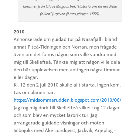
kommer från Olaus Magnus bok ”Historia om de nordiska
folken” (utgiven första gången 1555).
2010
Annonserade om guidad tur på Nasafjäll i bland
annat Piteå-Tidningen och Norran, men frågade
även om det fanns någon som ville vandra med
mig till Skellefteå. Tänkte mig att någon ville dela
den här upplevelsen med antingen några timmar
eller dagar.
Kl. 12 den 2 juli 2010 skulle allt starta. Ingen kom.
Läs om planen här:
https://midsommarudden.blogspot.com/2010/06/
Jag tog mig dock till Skellefteå vilket tog 12 dagar
och som blev en mycket lärorik tur. Jag
arrangerade guidade visningar och möten i
Silbojokk med Åke Lundqvist, Jäckvik, Arjeplog –