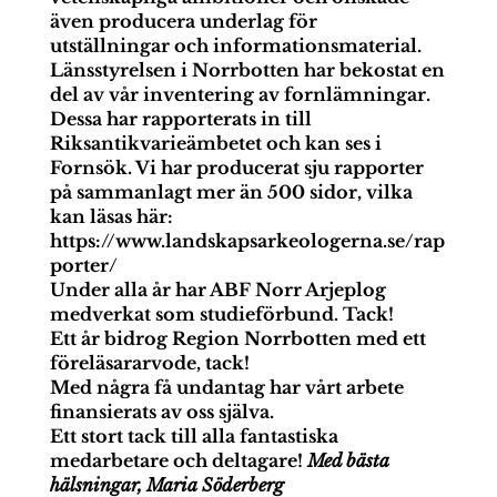
även producera underlag för
utställningar och informationsmaterial.
Länsstyrelsen i Norrbotten har bekostat en
del av vår inventering av fornlämningar.
Dessa har rapporterats in till
Riksantikvarieämbetet och kan ses i
Fornsök. Vi har producerat sju rapporter
på sammanlagt mer än 500 sidor, vilka
kan läsas här:
https://www.landskapsarkeologerna.se/rap
porter/
Under alla år har ABF Norr Arjeplog
medverkat som studieförbund. Tack!
Ett år bidrog Region Norrbotten med ett
föreläsararvode, tack!
Med några få undantag har vårt arbete
finansierats av oss själva.
Ett stort tack till alla fantastiska
medarbetare och deltagare!
Med bästa
hälsningar, Maria Söderberg