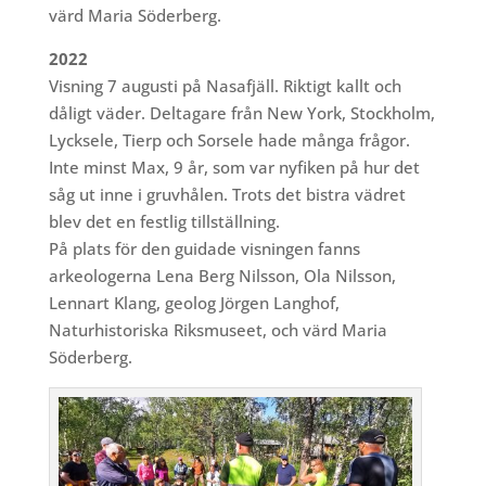
värd Maria Söderberg.
2022
Visning 7 augusti på Nasafjäll. Riktigt kallt och
dåligt väder. Deltagare från New York, Stockholm,
Lycksele, Tierp och Sorsele hade många frågor.
Inte minst Max, 9 år, som var nyfiken på hur det
såg ut inne i gruvhålen. Trots det bistra vädret
blev det en festlig tillställning.
På plats för den guidade visningen fanns
arkeologerna Lena Berg Nilsson, Ola Nilsson,
Lennart Klang, geolog Jörgen Langhof,
Naturhistoriska Riksmuseet, och värd Maria
Söderberg.