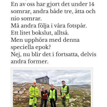
En av oss har gjort det under 14
somrar, andra både tre, åtta och
nio somrar.
Må andra följa i våra fotspår.
Ett litet bokslut, alltså.
Men upphöra med denna
speciella epok?
Nej, nu blir det i fortsatta, delvis
andra former.