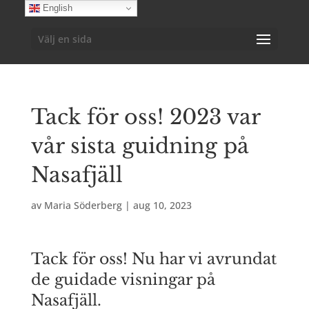
English
Välj en sida
Tack för oss! 2023 var
vår sista guidning på
Nasafjäll
av
Maria Söderberg
|
aug 10, 2023
Tack för oss! Nu har vi avrundat
de guidade visningar på
Nasafjäll.