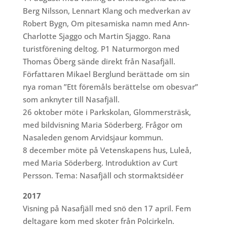
Berg Nilsson, Lennart Klang och medverkan av
Robert Bygn, Om pitesamiska namn med Ann-
Charlotte Sjaggo och Martin Sjaggo. Rana
turistförening deltog. P1 Naturmorgon med
Thomas Öberg sände direkt från Nasafjäll.
Författaren Mikael Berglund berättade om sin
nya roman ”
Ett föremåls berättelse om obesvar”
som anknyter till Nasafjäll.
26 oktober möte i Parkskolan, Glommersträsk,
med bildvisning Maria Söderberg. Frågor om
Nasaleden genom Arvidsjaur kommun.
8 december möte på Vetenskapens hus, Luleå,
med Maria Söderberg. Introduktion av Curt
Persson. Tema: Nasafjäll och stormaktsidéer
2017
Visning på Nasafjäll med snö den 17 april. Fem
deltagare kom med skoter från Polcirkeln.