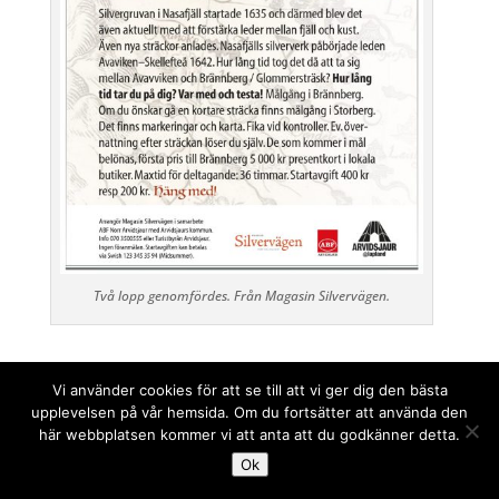
Två lopp genomfördes. Från Magasin Silvervägen.
Vi använder cookies för att se till att vi ger dig den bästa
upplevelsen på vår hemsida. Om du fortsätter att använda den
här webbplatsen kommer vi att anta att du godkänner detta.
Ok
ANNONSER