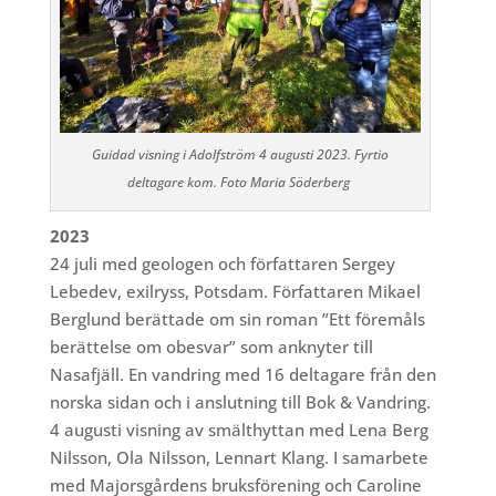
Guidad visning i Adolfström 4 augusti 2023. Fyrtio
deltagare kom. Foto Maria Söderberg
2023
24 juli med geologen och författaren Sergey
Lebedev, exilryss, Potsdam. Författaren Mikael
Berglund berättade om sin roman ”
Ett föremåls
berättelse om obesvar” som anknyter till
Nasafjäll. En vandring med 16 deltagare från den
norska sidan och i anslutning till Bok & Vandring.
4 augusti visning av smälthyttan med Lena Berg
Nilsson, Ola Nilsson, Lennart Klang. I samarbete
med Majorsgårdens bruksförening och Caroline