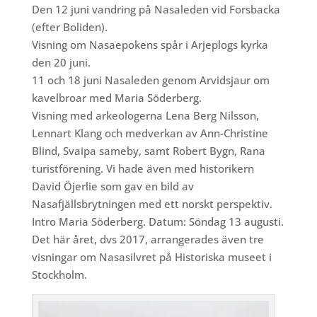
Den 12 juni vandring på Nasaleden vid Forsbacka
(efter Boliden).
Visning om Nasaepokens spår i Arjeplogs kyrka
den 20 juni.
11 och 18 juni Nasaleden genom Arvidsjaur om
kavelbroar med Maria Söderberg.
Visning med arkeologerna Lena Berg Nilsson,
Lennart Klang och medverkan av Ann-Christine
Blind, Svaipa sameby, samt Robert Bygn, Rana
turistförening. Vi hade även med historikern
David Öjerlie som gav en bild av
Nasafjällsbrytningen med ett norskt perspektiv.
Intro Maria Söderberg. Datum: Söndag 13 augusti.
Det här året, dvs 2017, arrangerades även tre
visningar om Nasasilvret på Historiska museet i
Stockholm.