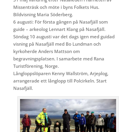
Missenträsk och möte i byns Folkets Hus.
Bildvisning Maria Söderberg.
6 augusti: För första gången på Nasafjäll som
guide – arkeolog Lennart Klang på Nasafjäll.
Söndag 10 augusti var det dags igen med guidad
visning på Nasafjäll med Bo Lundman och
kyrkoherde Anders Mattson om
begravningsplatsen. I samarbete med Rana
Turistförening, Norge.
Långloppslöparen Kenny Wallström, Arjeplog,
arrangerade ett långlopp till Polcirkeln. Start
Nasafjäll.