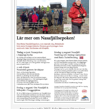
Annonsering inför 2017. Från Magasin Silvervägen.