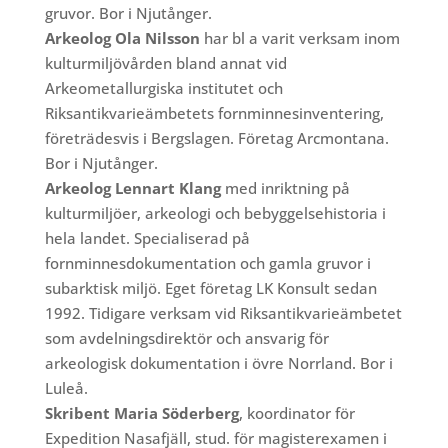
gruvor.
Bor i Njutånger.
Arkeolog Ola Nilsson
har bl a varit verksam inom
kulturmiljövården bland annat vid
Arkeometallurgiska institutet och
Riksantikvarieämbetets fornminnesinventering,
företrädesvis i Bergslagen. Företag Arcmontana.
Bor i Njutånger.
Arkeolog Lennart Klang
med inriktning på
kulturmiljöer, arkeologi och bebyggelsehistoria i
hela landet. Specialiserad på
fornminnesdokumentation och gamla gruvor i
subarktisk miljö. Eget företag LK Konsult sedan
1992. Tidigare verksam vid Riksantikvarieämbetet
som avdelningsdirektör och ansvarig för
arkeologisk dokumentation i övre Norrland. Bor i
Luleå.
Skribent Maria Söderberg
, koordinator för
Expedition Nasafjäll, stud. för magisterexamen i