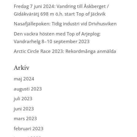
Fredag 7 juni 2024: Vandring till Åskberget /
Gidákvárátj 698 m ö.h. start Top of Jäckvik
Nasafjällepoken: Tidig industri vid Drivhusviken
Den vackra hösten med Top of Arjeplog:
Vandrarhelg 8–10 september 2023
Arctic Circle Race 2023: Rekordmånga anmälda
Arkiv
maj 2024
augusti 2023
juli 2023
juni 2023
mars 2023
februari 2023