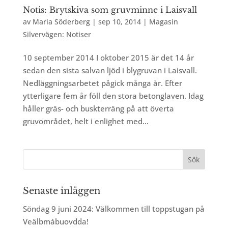
Notis: Brytskiva som gruvminne i Laisvall
av
Maria Söderberg
|
sep 10, 2014
|
Magasin
Silvervägen: Notiser
10 september 2014 I oktober 2015 är det 14 år
sedan den sista salvan ljöd i blygruvan i Laisvall.
Nedläggningsarbetet pågick många år. Efter
ytterligare fem år föll den stora betonglaven. Idag
håller gräs- och buskterräng på att överta
gruvområdet, helt i enlighet med...
Senaste inläggen
Söndag 9 juni 2024: Välkommen till toppstugan på
Veälbmábuovdda!