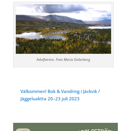
Adolfström. Foto Maria Söderberg
Välkommen! Bok & Vandring i Jäckvik /
Jäggeluaktta 20–23 juli 2023