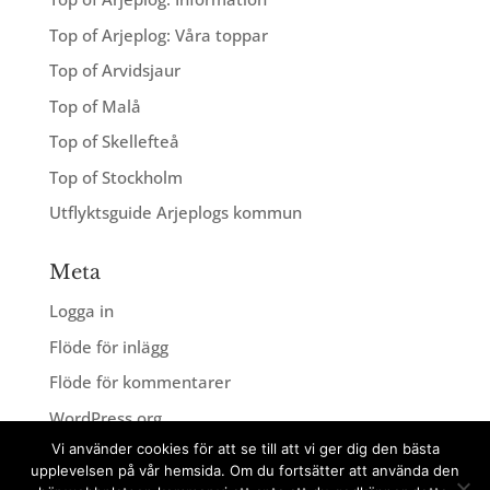
Top of Arjeplog: Våra toppar
Top of Arvidsjaur
Top of Malå
Top of Skellefteå
Top of Stockholm
Utflyktsguide Arjeplogs kommun
Meta
Logga in
Flöde för inlägg
Flöde för kommentarer
WordPress.org
Vi använder cookies för att se till att vi ger dig den bästa
upplevelsen på vår hemsida. Om du fortsätter att använda den