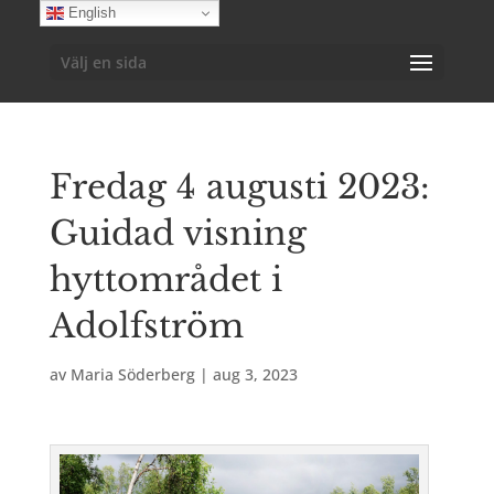
English
Välj en sida
Fredag 4 augusti 2023:
Guidad visning
hyttområdet i
Adolfström
av
Maria Söderberg
|
aug 3, 2023