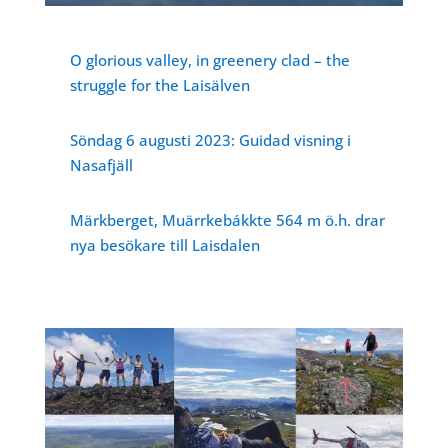
O glorious valley, in greenery clad – the
struggle for the Laisälven
Söndag 6 augusti 2023: Guidad visning i
Nasafjäll
Märkberget, Muärrkebákkte 564 m ö.h. drar
nya besökare till Laisdalen