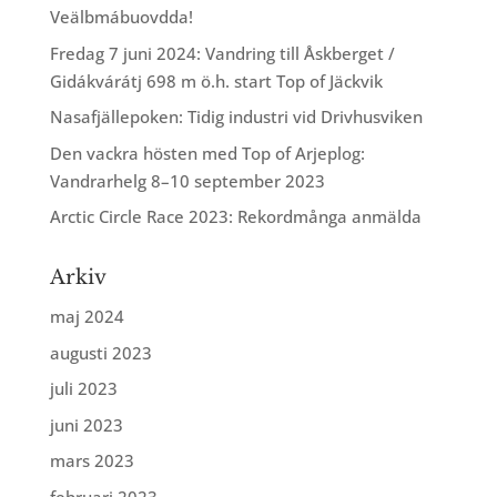
Veälbmábuovdda!
Fredag 7 juni 2024: Vandring till Åskberget /
Gidákvárátj 698 m ö.h. start Top of Jäckvik
Nasafjällepoken: Tidig industri vid Drivhusviken
Den vackra hösten med Top of Arjeplog:
Vandrarhelg 8–10 september 2023
Arctic Circle Race 2023: Rekordmånga anmälda
Arkiv
maj 2024
augusti 2023
juli 2023
juni 2023
mars 2023
februari 2023