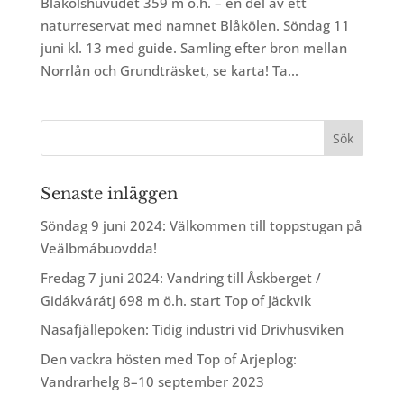
Blåkölshuvudet 359 m ö.h. – en del av ett
naturreservat med namnet Blåkölen. Söndag 11
juni kl. 13 med guide. Samling efter bron mellan
Norrlån och Grundträsket, se karta! Ta...
Senaste inläggen
Söndag 9 juni 2024: Välkommen till toppstugan på
Veälbmábuovdda!
Fredag 7 juni 2024: Vandring till Åskberget /
Gidákvárátj 698 m ö.h. start Top of Jäckvik
Nasafjällepoken: Tidig industri vid Drivhusviken
Den vackra hösten med Top of Arjeplog:
Vandrarhelg 8–10 september 2023