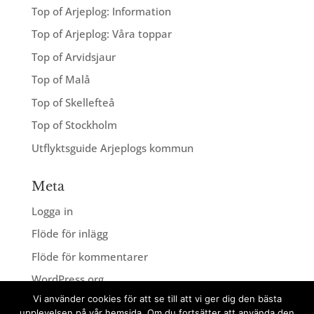
Top of Arjeplog: Information
Top of Arjeplog: Våra toppar
Top of Arvidsjaur
Top of Malå
Top of Skellefteå
Top of Stockholm
Utflyktsguide Arjeplogs kommun
Meta
Logga in
Flöde för inlägg
Flöde för kommentarer
WordPress.org
Vi använder cookies för att se till att vi ger dig den bästa
upplevelsen på vår hemsida. Om du fortsätter att använda den