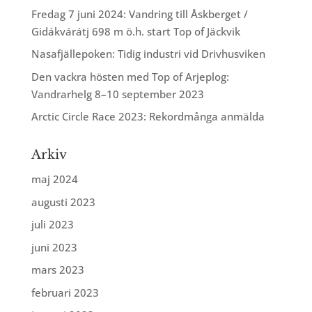
Fredag 7 juni 2024: Vandring till Åskberget /
Gidákvárátj 698 m ö.h. start Top of Jäckvik
Nasafjällepoken: Tidig industri vid Drivhusviken
Den vackra hösten med Top of Arjeplog:
Vandrarhelg 8–10 september 2023
Arctic Circle Race 2023: Rekordmånga anmälda
Arkiv
maj 2024
augusti 2023
juli 2023
juni 2023
mars 2023
februari 2023