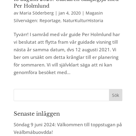
Per Holmlund
av
Maria Söderberg
|
jan 4, 2020
|
Magasin
Silvervägen: Reportage
,
NaturKulturHistoria
Tyvärr! I samråd med vår guide Per Holmlund har
vi beslutat att flytta fram vår guidade visning till
nästa år samma datum, dvs 12 augusti 2021. Vi
ber om ursäkt om detta krånglar till er planering
för sommaren. Vi vill självklart säga att ni kan
genomföra besöket med...
Senaste inläggen
Söndag 9 juni 2024: Välkommen till toppstugan på
Veälbmábuovdda!