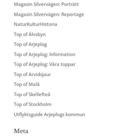
Magasin Silvervägen: Porträtt
Magasin Silvervägen: Reportage
NaturKulturHistoria
Top of Älvsbyn
Top of Arjeplog
Top of Arjeplog: Information
Top of Arjeplog: Våra toppar
Top of Arvidsjaur
Top of Malå
Top of Skellefteå
Top of Stockholm
Utflyktsguide Arjeplogs kommun
Meta