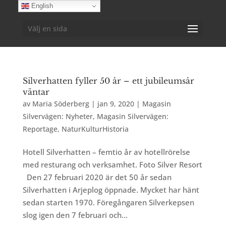
English
Välj en sida
Silverhatten fyller 50 år – ett jubileumsår
väntar
av
Maria Söderberg
|
jan 9, 2020
|
Magasin
Silvervägen: Nyheter
,
Magasin Silvervägen:
Reportage
,
NaturKulturHistoria
Hotell Silverhatten – femtio år av hotellrörelse
med resturang och verksamhet. Foto Silver Resort
Den 27 februari 2020 är det 50 år sedan
Silverhatten i Arjeplog öppnade. Mycket har hänt
sedan starten 1970. Föregångaren Silverkepsen
slog igen den 7 februari och...