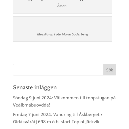
Åman.
Mossljung. Foto Maria Söderberg
Senaste inläggen
Söndag 9 juni 2024: Välkommen till toppstugan på
Veälbmábuovdda!
Fredag 7 juni 2024: Vandring till Åskberget /
Gidákvárátj 698 m ö.h. start Top of Jäckvik