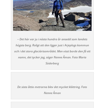
– Det här var ju i nästa hundra år ansedd som landets
högsta berg. Roligt att den ligger just i Arjeplogs kommun
och i det stora glaciärisområdet. Men visst borde den få ett
namn, det tycker jag, säger Nenne Åman.
Foto Maria
Söderberg
De sista åttio metrarna blev det mycket klättring. Foto
Nenne Åman