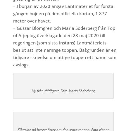
– I början av 2020 angav Lantmäteriet för första
gången höjden på den officiella kartan, 1 877
meter över havet.
– Gussar Blomgren och Maria Söderberg från Top
of Arjeplog överklagade den 28 maj 2020 till
regeringen (som sista instans) Lantmäteriets
beslut att inte namnge toppen. Bakgrunden är en
tidigare skrivelse om att ge toppen ett namn som
avslogs.
Vy från tältlägret. Foto Maria Söderberg
Klättring på berget öster om den stora toppen. Foto Nenne