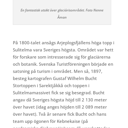
En fantastisk utsikt över glaciärisområdet. Foto Nenne
Åman
På 1800-talet ansågs Arjeplogsfjällens höga topp i
Sulitelma vara Sveriges högsta. Området var hett
för forskare som intresserade sig för glaciärerna
och botanik. Svenska Turistföreningen började en
satsning på turism i området. Men så, 1897,
besteg kartografen Gustaf Wilhelm Bucht
Stortoppen i Sarektjåkkå och toppen i
Sulitelmamassivet fick se sig besegrad. Bucht
angav då Sveriges högsta höjd till 2 130 meter
över havet (idag anges höjden till 2 089 meter
över havet). Två år senare fick Bucht och hans
team upp ögonen för Kebnekaise (på