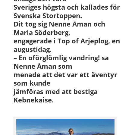
Sveriges högsta och kallades för
Svenska Stortoppen.
Dit tog sig Nenne Åman och
Maria Söderberg,
engagerade i Top of Arjeplog, en
augustidag.
– En oförglömlig vandring! sa
Nenne Åman som
menade att det var ett äventyr
som kunde
jämföras med att bestiga
Kebnekaise.