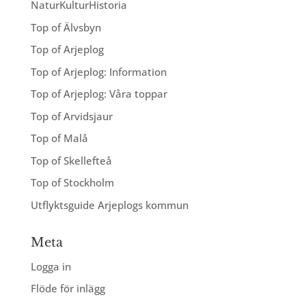
NaturKulturHistoria
Top of Älvsbyn
Top of Arjeplog
Top of Arjeplog: Information
Top of Arjeplog: Våra toppar
Top of Arvidsjaur
Top of Malå
Top of Skellefteå
Top of Stockholm
Utflyktsguide Arjeplogs kommun
Meta
Logga in
Flöde för inlägg