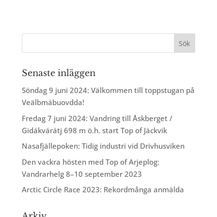
Senaste inläggen
Söndag 9 juni 2024: Välkommen till toppstugan på
Veälbmábuovdda!
Fredag 7 juni 2024: Vandring till Åskberget /
Gidákvárátj 698 m ö.h. start Top of Jäckvik
Nasafjällepoken: Tidig industri vid Drivhusviken
Den vackra hösten med Top of Arjeplog:
Vandrarhelg 8–10 september 2023
Arctic Circle Race 2023: Rekordmånga anmälda
Arkiv