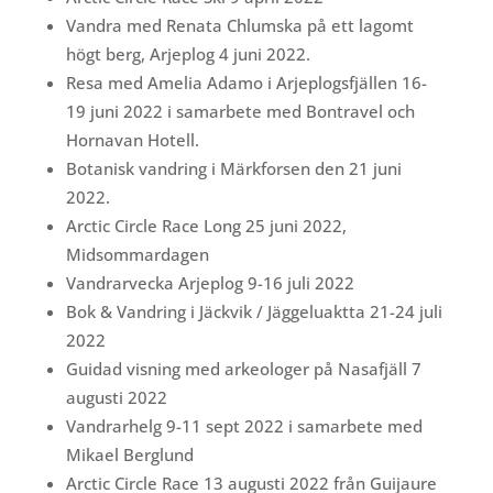
Vandra med Renata Chlumska på ett lagomt
högt berg, Arjeplog 4 juni 2022.
Resa med Amelia Adamo i Arjeplogsfjällen 16-
19 juni 2022 i samarbete med Bontravel och
Hornavan Hotell.
Botanisk vandring i Märkforsen den 21 juni
2022.
Arctic Circle Race Long 25 juni 2022,
Midsommardagen
Vandrarvecka Arjeplog 9-16 juli 2022
Bok & Vandring i Jäckvik / Jäggeluaktta 21-24 juli
2022
Guidad visning med arkeologer på Nasafjäll 7
augusti 2022
Vandrarhelg 9-11 sept 2022 i samarbete med
Mikael Berglund
Arctic Circle Race 13 augusti 2022 från Guijaure