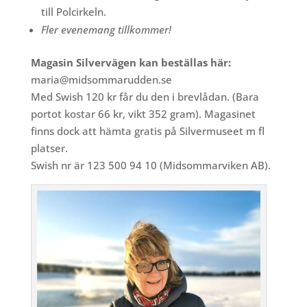
till Polcirkeln.
Fler evenemang tillkommer!
Magasin Silvervägen kan beställas här:
maria@midsommarudden.se
Med Swish 120 kr får du den i brevlådan. (Bara
portot kostar 66 kr, vikt 352 gram). Magasinet
finns dock att hämta gratis på Silvermuseet m fl
platser.
Swish nr är 123 500 94 10 (Midsommarviken AB).