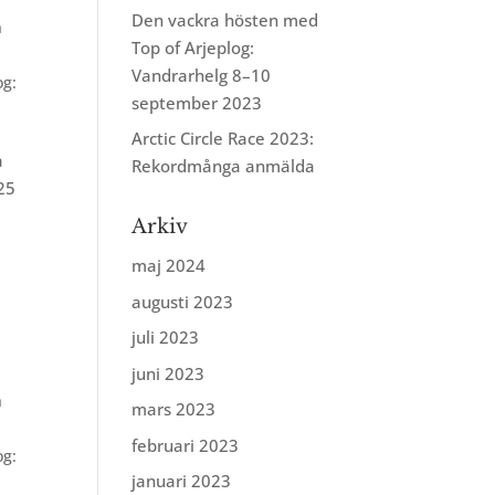
Den vackra hösten med
n
Top of Arjeplog:
Vandrarhelg 8–10
og:
september 2023
Arctic Circle Race 2023:
a
Rekordmånga anmälda
25
Arkiv
maj 2024
augusti 2023
juli 2023
juni 2023
n
mars 2023
februari 2023
og:
januari 2023