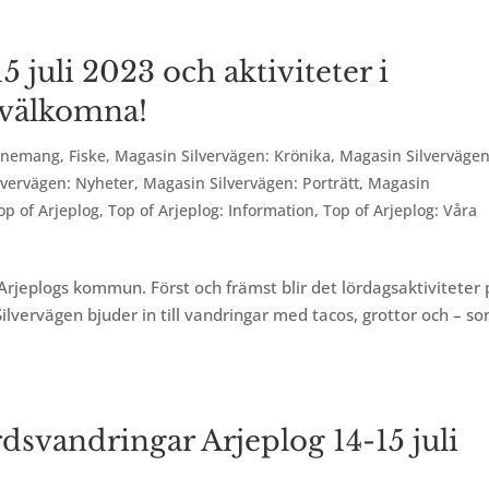
 juli 2023 och aktiviteter i
– välkomna!
enemang
,
Fiske
,
Magasin Silvervägen: Krönika
,
Magasin Silvervägen
lvervägen: Nyheter
,
Magasin Silvervägen: Porträtt
,
Magasin
op of Arjeplog
,
Top of Arjeplog: Information
,
Top of Arjeplog: Våra
Arjeplogs kommun. Först och främst blir det lördagsaktiviteter
Silvervägen bjuder in till vandringar med tacos, grottor och – s
rdsvandringar Arjeplog 14-15 juli