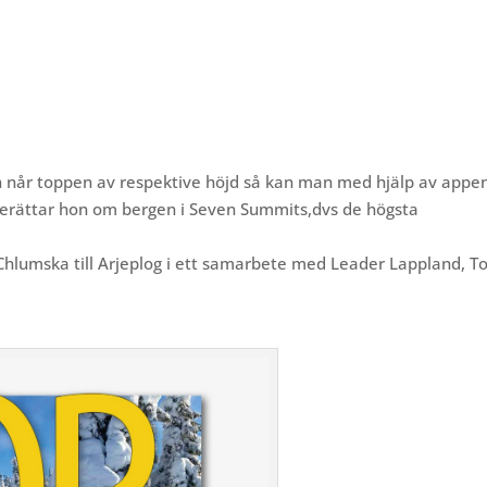
 når toppen av respektive höjd så kan man med hjälp av appe
berättar hon om bergen i Seven Summits,
dvs de högsta
hlumska till Arjeplog i ett samarbete med Leader Lappland, To