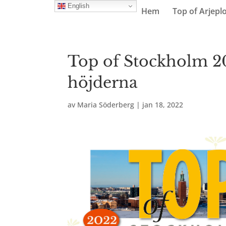
English
Hem
Top of Arjepl
Top of Stockholm 20
höjderna
av
Maria Söderberg
|
jan 18, 2022