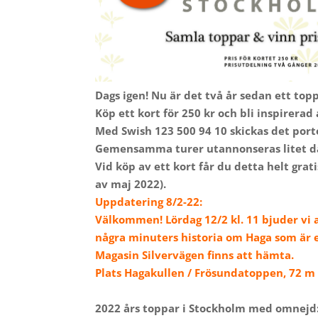
Dags igen! Nu är det två år sedan ett top
Köp ett kort för 250 kr och bli inspirerad
Med Swish 123 500 94 10 skickas det portof
Gemensamma turer utannonseras litet då
Vid köp av ett kort får du detta helt grat
av maj 2022).
Uppdatering 8/2-22:
Välkommen! Lördag 12/2 kl. 11 bjuder vi a
några minuters historia om Haga som är e
Magasin Silvervägen finns att hämta.
Plats Hagakullen / Frösundatoppen, 72 m 
2022 års toppar i Stockholm med omnejd