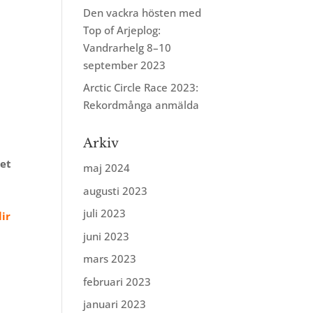
Den vackra hösten med
Top of Arjeplog:
Vandrarhelg 8–10
september 2023
Arctic Circle Race 2023:
Rekordmånga anmälda
Arkiv
tet
maj 2024
augusti 2023
juli 2023
lir
juni 2023
mars 2023
februari 2023
januari 2023