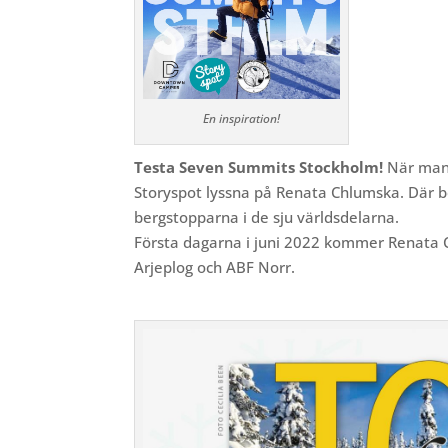
En inspiration!
Testa Seven Summits Stockholm!
När man
Storyspot lyssna på Renata Chlumska. Där 
bergstopparna i de sju världsdelarna.
Första dagarna i juni 2022 kommer Renata C
Arjeplog och ABF Norr.