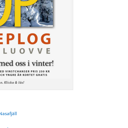
n. Klicka & läs!
Nasafjäll