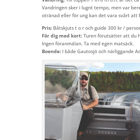
Vandringen sker i lugnt tempo, men var bere
otränad eller för ung kan det vara svårt att 
Pris:
Båtskjuts t o r och guide 300 kr / perso
För dig med kort:
Turen förutsätter att du ha
Ingen föranmälan. Ta med egen matsäck.
Boende:
I både Gautosjö och närliggande Ad