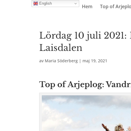
English
Hem
Top of Arjepl
Lördag 10 juli 2021: 
Laisdalen
av
Maria Söderberg
|
maj 19, 2021
Top of Arjeplog: Vand