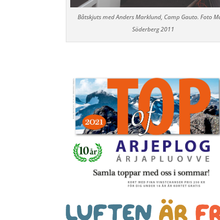
Båtskjuts med Anders Marklund, Camp Gauto. Foto M
Söderberg 2011