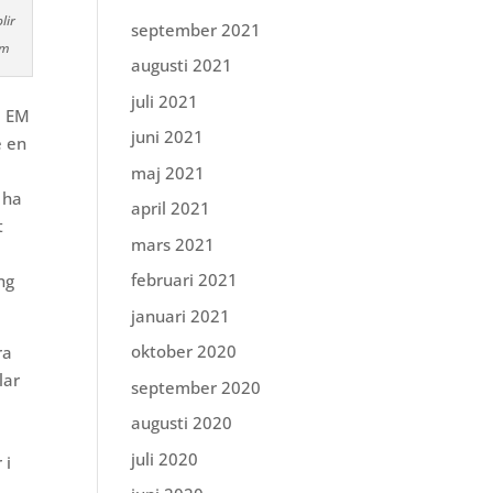
lir
september 2021
öm
augusti 2021
juli 2021
i EM
juni 2021
e en
maj 2021
r ha
april 2021
t
mars 2021
februari 2021
ng
januari 2021
oktober 2020
ra
lar
september 2020
augusti 2020
juli 2020
 i