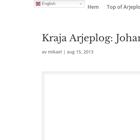
English
Hem
Top of Arjepl
Kraja Arjeplog: Johan
av
mikael
|
aug 15, 2013