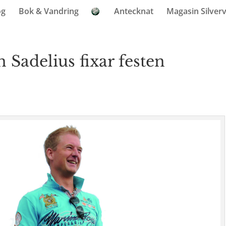
og
Bok & Vandring
Antecknat
Magasin Silver
 Sadelius fixar festen