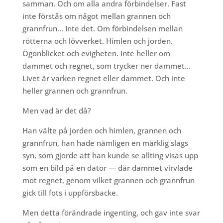
samman. Och om alla andra förbindelser. Fast
inte förstås om något mellan grannen och
grannfrun… Inte det. Om förbindelsen mellan
rötterna och lövverket. Himlen och jorden.
Ögonblicket och evigheten. Inte heller om
dammet och regnet, som trycker ner dammet…
Livet är varken regnet eller dammet. Och inte
heller grannen och grannfrun.
Men vad är det då?
Han välte på jorden och himlen, grannen och
grannfrun, han hade nämligen en märklig slags
syn, som gjorde att han kunde se allting visas upp
som en bild på en dator — där dammet virvlade
mot regnet, genom vilket grannen och grannfrun
gick till fots i uppförsbacke.
Men detta förändrade ingenting, och gav inte svar