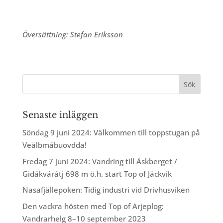
Översättning: Stefan Eriksson
Senaste inläggen
Söndag 9 juni 2024: Välkommen till toppstugan på
Veälbmábuovdda!
Fredag 7 juni 2024: Vandring till Åskberget /
Gidákvárátj 698 m ö.h. start Top of Jäckvik
Nasafjällepoken: Tidig industri vid Drivhusviken
Den vackra hösten med Top of Arjeplog:
Vandrarhelg 8–10 september 2023