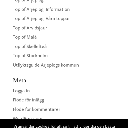
Top of Arjeplog: Information
Top of Arjeplog: Våra toppar
Top of Arvidsjaur
Top of Malå
Top of Skellefteå
Top of Stockholm
Utflyktsguide Arjeplogs kommun
Meta
Logga in
Flöde för inlägg
Flöde för kommentarer
WordPress.org
Vi använder cookies för att se till att vi ger dig den bästa