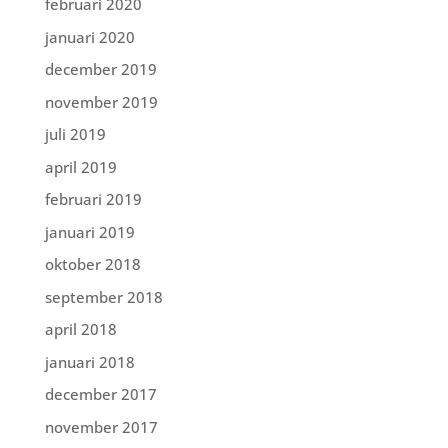
februari 2020
januari 2020
december 2019
november 2019
juli 2019
april 2019
februari 2019
januari 2019
oktober 2018
september 2018
april 2018
januari 2018
december 2017
november 2017