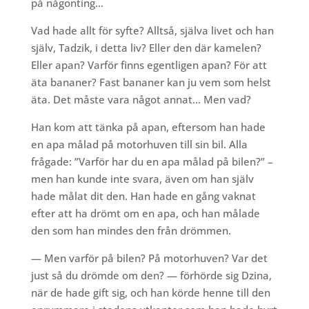
på någonting…
Vad hade allt för syfte? Alltså, själva livet och han
själv, Tadzik, i detta liv? Eller den där kamelen?
Eller apan? Varför finns egentligen apan? För att
äta bananer? Fast bananer kan ju vem som helst
äta. Det måste vara något annat… Men vad?
Han kom att tänka på apan, eftersom han hade
en apa målad på motorhuven till sin bil. Alla
frågade: ”Varför har du en apa målad på bilen?” –
men han kunde inte svara, även om han själv
hade målat dit den. Han hade en gång vaknat
efter att ha drömt om en apa, och han målade
den som han mindes den från drömmen.
— Men varför på bilen? På motorhuven? Var det
just så du drömde om den? — förhörde sig Dzina,
när de hade gift sig, och han körde henne till den