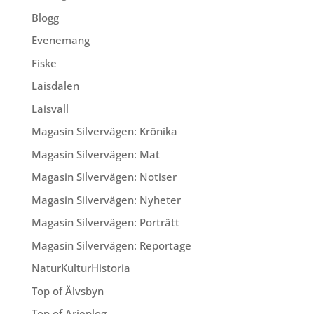
Blogg
Evenemang
Fiske
Laisdalen
Laisvall
Magasin Silvervägen: Krönika
Magasin Silvervägen: Mat
Magasin Silvervägen: Notiser
Magasin Silvervägen: Nyheter
Magasin Silvervägen: Porträtt
Magasin Silvervägen: Reportage
NaturKulturHistoria
Top of Älvsbyn
Top of Arjeplog