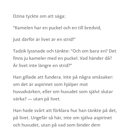
Dzina tyckte om att säga:
”Kamelen har en puckel och en till bredvid,
Just därför är livet är en strid!”
Tadzik lyssnade och tänkte: ”Och om bara en? Det
finns ju kameler med en puckel. Vad händer då?
Är livet inte längre en strid?”
Han gillade att fundera. Inte på några småsaker:
om det är aspirinet som hjälper mot
huvudvärken, eller om huvudet som självt slutar
värka? — utan på livet.
Han hade svårt att förklara hur han tänkte på det,
på livet. Ungefär så här, inte om själva aspirinet
och huvudet, utan på vad som binder dem