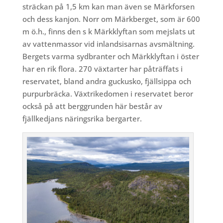
sträckan på 1,5 km kan man även se Märkforsen
och dess kanjon. Norr om Märkberget, som är 600
m ö.h., finns den s k Märkklyftan som mejslats ut
av vattenmassor vid inlandsisarnas avsmältning.
Bergets varma sydbranter och Märkklyftan i öster
har en rik flora. 270 växtarter har påträffats i
reservatet, bland andra guckusko, fjällsippa och
purpurbräcka. Växtrikedomen i reservatet beror
också på att berggrunden här består av
fjällkedjans näringsrika bergarter.