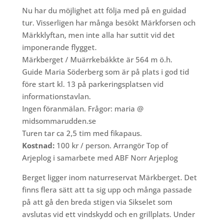
Nu har du möjlighet att följa med på en guidad
tur. Visserligen har många besökt Märkforsen och
Märkklyftan, men inte alla har suttit vid det
imponerande flygget.
Märkberget / Muärrkebákkte är 564 m ö.h.
Guide Maria Söderberg som är på plats i god tid
före start kl. 13 på parkeringsplatsen vid
informationstavlan.
Ingen föranmälan. Frågor: maria @
midsommarudden.se
Turen tar ca 2,5 tim med fikapaus.
Kostnad:
100 kr / person. Arrangör Top of
Arjeplog i samarbete med ABF Norr Arjeplog
Berget ligger inom naturreservat Märkberget. Det
finns flera sätt att ta sig upp och många passade
på att gå den breda stigen via Sikselet som
avslutas vid ett vindskydd och en grillplats. Under