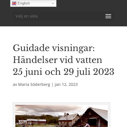
English
Välj en sida
Guidade visningar:
Händelser vid vatten
25 juni och 29 juli 2023
av
Maria Söderberg
|
jan 12, 2023