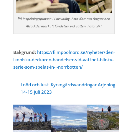
På inspelningsplatsen i Laisvallby. Asta Kamma August och
Alva Adermark i ”Händelser vid vatten. Foto: SVT
Bakgrund:
https://filmpoolnord.se/nyheter/den-
ikoniska-deckaren-handelser-vid-vattnet-blir-tv-
serie-som-spelas-in-i-norrbotten/
I nöd och lust: Kyrkogårdsvandringar Arjeplog
14-15 juli 2023