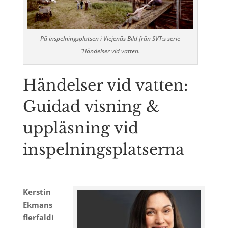
På inspelningsplatsen i Viejenäs Bild från SVT:s serie
”Händelser vid vatten.
Händelser vid vatten:
Guidad visning &
uppläsning vid
inspelningsplatserna
Kerstin
Ekmans
flerfaldi