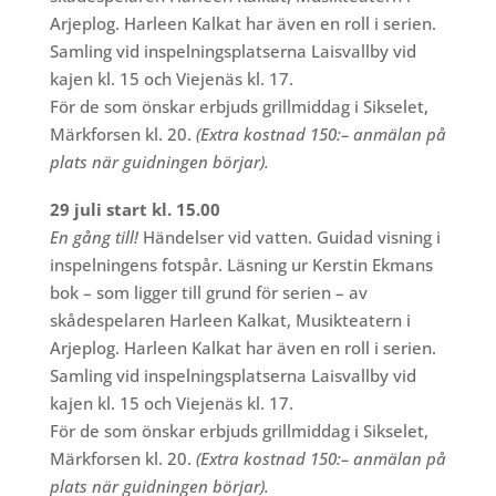
Arjeplog. Harleen Kalkat har även en roll i serien.
Samling vid inspelningsplatserna Laisvallby vid
kajen kl. 15 och Viejenäs kl. 17.
För de s
om önskar erbjuds grillmiddag i Sikselet,
Märkforsen kl. 20.
(Extra kostnad 150:– anmälan på
plats när guidningen börjar).​
29 juli start kl. 15.00
En gång till!
Händelser vid vatten. Guidad visning i
inspelningens fotspår. Läsning ur Kerstin Ekmans
bok – som ligger till grund för serien – av
skådespelaren Harleen Kalkat, Musikteatern i
Arjeplog. Harleen Kalkat har även en roll i serien.
Samling vid inspelningsplatserna Laisvallby vid
kajen kl. 15 och Viejenäs kl. 17.
För de som önskar erbjuds grillmiddag i Sikselet,
Märkforsen kl. 20.
(Extra kostnad 150:– anmälan på
plats när guidningen börjar).​