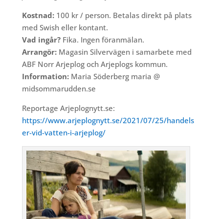
Kostnad:
100 kr / person. Betalas direkt på plats
med Swish eller kontant.
Vad ingår?
Fika. Ingen föranmälan.
Arrangör:
Magasin Silvervägen i samarbete med
ABF Norr Arjeplog och Arjeplogs kommun.
Information:
Maria Söderberg maria @
midsommarudden.se
Reportage Arjeplognytt.se:
https://www.arjeplognytt.se/2021/07/25/handels
er-vid-vatten-i-arjeplog/