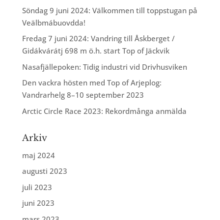
Söndag 9 juni 2024: Välkommen till toppstugan på
Veälbmábuovdda!
Fredag 7 juni 2024: Vandring till Åskberget /
Gidákvárátj 698 m ö.h. start Top of Jäckvik
Nasafjällepoken: Tidig industri vid Drivhusviken
Den vackra hösten med Top of Arjeplog:
Vandrarhelg 8–10 september 2023
Arctic Circle Race 2023: Rekordmånga anmälda
Arkiv
maj 2024
augusti 2023
juli 2023
juni 2023
mars 2023