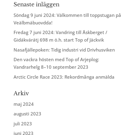
Senaste inläggen
Söndag 9 juni 2024: Välkommen till toppstugan på
Veälbmábuovdda!
Fredag 7 juni 2024: Vandring till Åskberget /
Gidákvárátj 698 m ö.h. start Top of Jäckvik
Nasafjällepoken: Tidig industri vid Drivhusviken
Den vackra hösten med Top of Arjeplog:
Vandrarhelg 8–10 september 2023
Arctic Circle Race 2023: Rekordmånga anmälda
Arkiv
maj 2024
augusti 2023
juli 2023
juni 2023