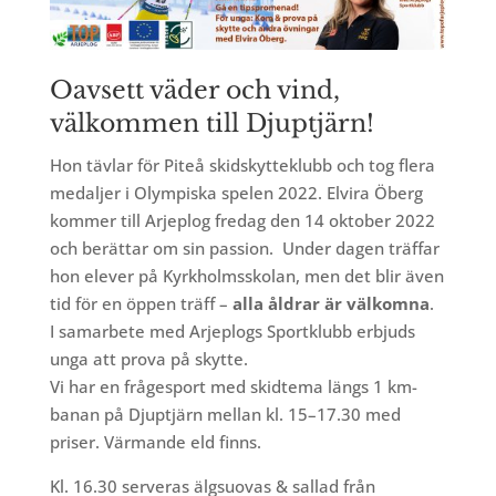
Oavsett väder och vind,
välkommen till Djuptjärn!
Hon tävlar för Piteå skidskytteklubb och tog flera
medaljer i Olympiska spelen 2022. Elvira Öberg
kommer till Arjeplog fredag den 14 oktober 2022
och berättar om sin passion.
Under dagen träffar
hon elever på Kyrkholmsskolan, men det blir även
tid för en öppen träff –
alla åldrar är välkomna
.
I samarbete med Arjeplogs Sportklubb erbjuds
unga att prova på skytte.
Vi har en frågesport med skidtema längs 1 km-
banan på Djuptjärn mellan kl. 15–17.30 med
priser. Värmande eld finns.
Kl. 16.30 serveras älgsuovas & sallad från