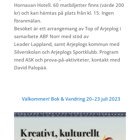
Hornavan Hotell. 60 matbiljetter finns (värde 200
kr) och kan hämtas på plats från kl. 15. Ingen
föranmälan.
Besöket är ett arrangemang av Top of Arjeplog i
samarbete ABF Norr med stöd av
Leader Lappland, samt Arjeplogs kommun med
Silverskolan och Arjeplogs Sportklubb. Program
med ASK och prova-på-aktiviteter, kontakt med
David Palopää.
Välkommen! Bok & Vandring 20–23 juli 2023