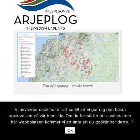
Top of Arjeplog – se vår karta!
Vi använder cookies för att se till att vi ger dig den bästa
upplevelsen på vår hemsida. Om du fortsätter att använda den
här webbplatsen kommer vi att anta att du godkänner detta.
Ok