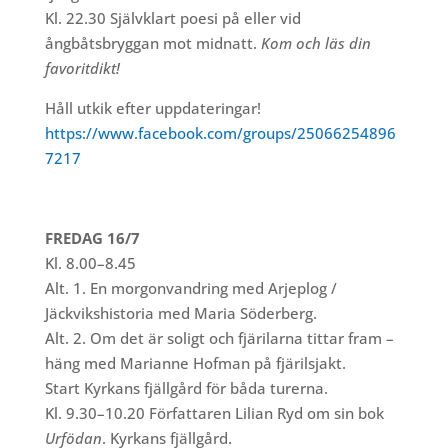
Kl. 22.30 Självklart poesi på eller vid
ångbåtsbryggan mot midnatt.
Kom och läs din
favoritdikt!
Håll utkik efter uppdateringar!
https://www.facebook.com/groups/25066254896
7217
FREDAG 16/7
Kl. 8.00–8.45
Alt. 1. En morgonvandring med Arjeplog /
Jäckvikshistoria med Maria Söderberg.
Alt. 2. Om det är soligt och fjärilarna tittar fram –
häng med Marianne Hofman på fjärilsjakt.
Start Kyrkans fjällgård för båda turerna.
Kl. 9.30–10.20 Författaren Lilian Ryd om sin bok
Urfödan
. Kyrkans fjällgård.