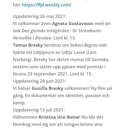
här:
https://ffpl.weebly.com/
Uppdatering 26 maj 2021:
Vi välkomnar även
Agneta Gustavsson
med sin
bok
Den glömda trädgården : Dr Strömboms
Versailles i Dorotea.
Lörd kl. 13.
Tomas Bresky
berättar om boken
Begrav mitt
hjärta vid Udtjajaure
av Udtja Lasse (Lars
Norberg). Bresky har skrivit manus till Samiska
teatern som sätter upp pjäsen med premiär i
Kiruna 29 september 2021. Lörd kl. 15.
Uppdatering 28 juni 2021:
Vi hälsar
Gunilla Bresky
välkommen! Ny film på
gång. En dokumentär om identitet, passion och
kamp.
Uppdatering 13 juli 2021:
Välkommen
Kristina Utsi Boine
! Nu blir det
föredrag med dig om att tvingas lämna sina