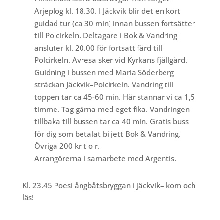
Arjeplog kl. 18.30. I Jäckvik blir det en kort
guidad tur (ca 30 min) innan bussen fortsätter
till Polcirkeln. Deltagare i Bok & Vandring
ansluter kl. 20.00 för fortsatt färd till
Polcirkeln. Avresa sker vid Kyrkans fjällgård.
Guidning i bussen med Maria Söderberg
sträckan Jäckvik–Polcirkeln. Vandring till
toppen tar ca 45-60 min. Här stannar vi ca 1,5
timme. Tag gärna med eget fika. Vandringen
tillbaka till bussen tar ca 40 min. Gratis buss
för dig som betalat biljett Bok & Vandring.
Övriga 200 kr t o r.
Arrangörerna i samarbete med Argentis.
Kl. 23.45 Poesi ångbåtsbryggan i Jäckvik– kom och
läs!