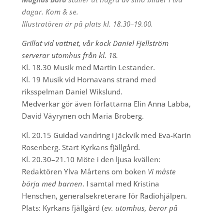
dagar. Kom & se.
Illustratören är på plats kl. 18.30–19.00.
Grillat vid vattnet, vår kock Daniel Fjellström
serverar utomhus från kl. 18.
Kl. 18.30 Musik med Martin Lestander.
Kl. 19 Musik vid Hornavans strand med
riksspelman Daniel Wikslund.
Medverkar gör även författarna Elin Anna Labba,
David Väyrynen och Maria Broberg.
Kl. 20.15 Guidad vandring i Jäckvik med Eva-Karin
Rosenberg. Start Kyrkans fjällgård.
Kl. 20.30–21.10 Möte i den ljusa kvällen:
Redaktören Ylva Mårtens om boken
Vi måste
börja med barnen
. I samtal med Kristina
Henschen, generalsekreterare för Radiohjälpen.
Plats: Kyrkans fjällgård (
ev. utomhus, beror på