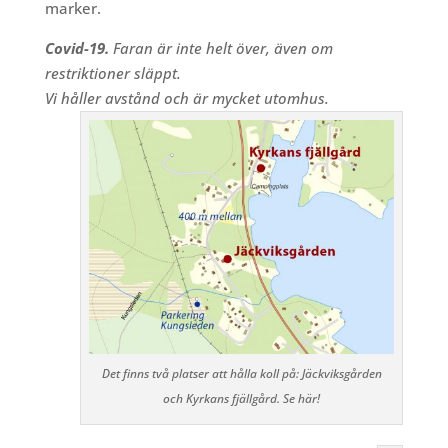
marker.
Covid-19.
Faran är inte helt över, även om
restriktioner släppt.
Vi håller avstånd och är mycket utomhus.
Det finns två platser att hålla koll på: Jäckviksgården
och Kyrkans fjällgård. Se här!