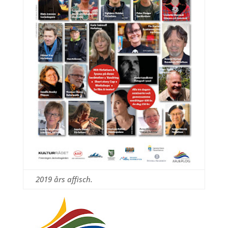
2019 års affisch.