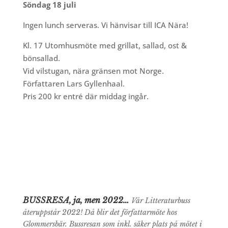
Söndag 18 juli
Ingen lunch serveras. Vi hänvisar till ICA Nära!
Kl. 17 Utomhusmöte med grillat, sallad, ost &
bönsallad.
Vid vilstugan, nära gränsen mot Norge.
Författaren Lars Gyllenhaal.
Pris 200 kr entré där middag ingår.
BUSSRESA, ja, men 2022…
Vår Litteraturbuss
återuppstår 2022! Då blir det författarmöte hos
Glommersbär. Bussresan som inkl. säker plats på mötet i