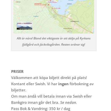
Allt är nära! Bland det viktigaste är att skilja på Kyrkans
fjällgård och Jäckviksgården. Resten ordnar sig!
PRISER
Välkommen att köpa biljett direkt på plats!
Kontant eller Swish. Vi har
ingen
förbokning av
biljetter.
Om man ändå vill betala innan via Swish eller
Bankgiro innan går det bra.
Se nedan.
Pass Bok & Vandring: 350 kr / dag