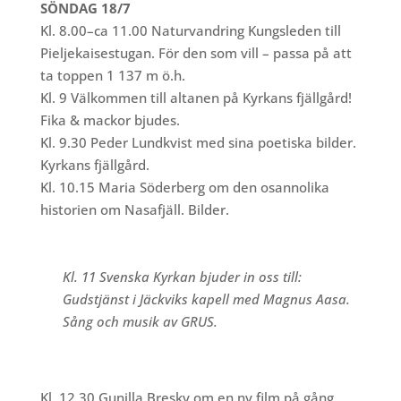
SÖNDAG 18/7
Kl. 8.00–ca 11.00 Naturvandring Kungsleden till
Pieljekaisestugan. För den som vill – passa på att
ta toppen 1 137 m ö.h.
Kl. 9 Välkommen till altanen på Kyrkans fjällgård!
Fika & mackor bjudes.
Kl. 9.30 Peder Lundkvist med sina poetiska bilder.
Kyrkans fjällgård.
Kl. 10.15 Maria Söderberg om den osannolika
historien om Nasafjäll. Bilder.
Kl. 11 Svenska Kyrkan bjuder in oss till:
Gudstjänst i Jäckviks kapell med Magnus Aasa.
Sång och musik av GRUS.
Kl. 12.30 Gunilla Bresky om en ny film på gång