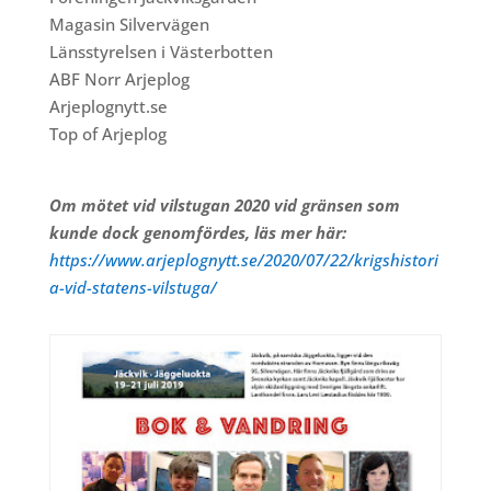
Magasin Silvervägen
Länsstyrelsen i Västerbotten
ABF Norr Arjeplog
Arjeplognytt.se
Top of Arjeplog
Om mötet vid vilstugan 2020
vid gränsen som
kunde dock genomfördes, läs mer här:
https://www.arjeplognytt.se/2020/07/22/krigshistori
a-vid-statens-vilstuga/