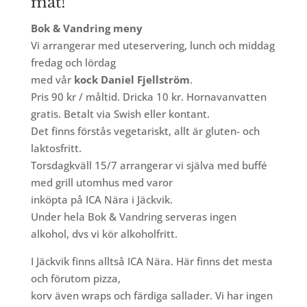
mat!
Bok & Vandring meny
Vi arrangerar med uteservering, lunch och middag
fredag och lördag
med vår
kock Daniel Fjellström
.
Pris 90 kr / måltid. Dricka 10 kr. Hornavanvatten
gratis. Betalt via Swish eller kontant.
Det finns förstås vegetariskt, allt är gluten- och
laktosfritt.
Torsdagkväll 15/7 arrangerar vi själva med buffé
med grill utomhus med varor
inköpta på ICA Nära i Jäckvik.
Under hela Bok & Vandring serveras ingen
alkohol, dvs vi kör alkoholfritt.
I Jäckvik finns alltså ICA Nära. Här finns det mesta
och förutom pizza,
korv även wraps och färdiga sallader. Vi har ingen