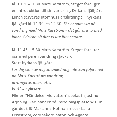
Kl. 10.30–11.30 Mats Karström, Steget före, ger
en introduktion till sin vandring. Kyrkans fjällgård.
Lunch serveras utomhus i anslutning till Kyrkans
fjällgård kl. 11.30–ca 12.30.
För er som ska på
vandring med Mats Karström – det går bra ta med
lunch / dricka så äter vi ute litet senare.
Kl. 11.45–15.30 Mats Karström, Steget före, tar
oss med på en vandring i Jäckvik.
Start Kyrkans fjällgård.
För dig som av någon anledning inte kan följa med
på Mats Karströms vandring
arrangeras alternativ.
kl. 13 – nyinsatt
Filmen ”Händelser vid vatten” spelas in just nu i
Arjeplog. Vad händer på inspelningsplatsen? Hur
går det till? Marianne Hofman möter Laila
Fernström, coronakordinator, och Agneta