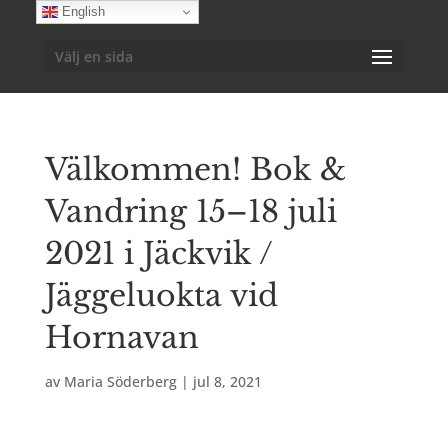
English
Välj en sida
Välkommen! Bok &
Vandring 15–18 juli
2021 i Jäckvik /
Jäggeluokta vid
Hornavan
av
Maria Söderberg
|
jul 8, 2021