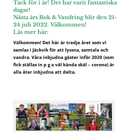
Tack för i år! Det har varit fantastiska
dagar!
Nästa års Bok & Vandring blir den 21-
24 juli 2022.
Välkommen!
Läs mer här:
Välkommen! Det här är tredje året som vi
samlas i Jäckvik för att lyssna, samtala och
vandra. Våra inbjudna gäster inför 2020 (som
fick ställas in p g a väl kända skäl – corona) är
alla åter inbjudna att delta.