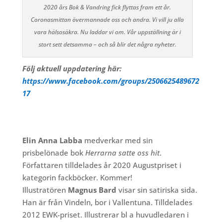
2020 års Bok & Vandring fick flyttas fram ett år.
Coronasmittan övermannade oss och andra. Vi vill ju alla
vara hälsosäkra. Nu laddar vi om. Vår uppställning är i
stort sett detsamma – och så blir det några nyheter.
Följ aktuell uppdatering här:
https://www.facebook.com/groups/2506625489672
17
Elin Anna Labba
medverkar med sin
prisbelönade bok
Herrarna satte oss hit
.
Författaren tilldelades år 2020 Augustpriset i
kategorin fackböcker. Kommer!
Illustratören
Magnus Bard
visar sin satiriska sida.
Han är från Vindeln, bor i Vallentuna. Tilldelades
2012 EWK-priset. Illustrerar bl a huvudledaren i