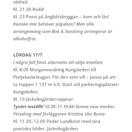
vädret).
Kl. 21.30 Rodd!
Kl. 23 Poesi på ångbåtsbryggan – kom och läs!
Kanske inte behöver påpekas? Men alla
arrangemang som Bok & Vandring arrangerar är
alkoholfria.
LÖRDAG 17/7
I några fall finns alternativ att välja emellan:
Kl. 8.00 Morgonvandring Kungsleden till
Pieljekaisestugan. För den som vill – passa på att
ta toppen 1 137 m ö.h. Start vid parkeringsplatsen
Kungsleden.
Kl. 10 Jäckviksgården öppnar.
Tyvärr inställt!
10.30–11.10 Att lämna sina marker.
Föredrag med förläggaren Kristina Utsi Boine
Kl. 11.30–12.00 Peder Lundkvist med sina
poetiska bilder. Jäckviksgården.