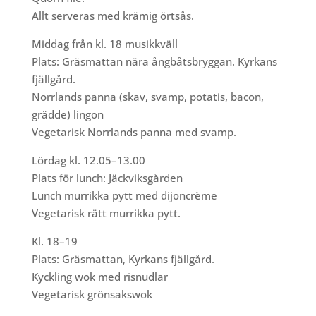
Allt serveras med krämig örtsås.
Middag från kl. 18 musikkväll
Plats: Gräsmattan nära ångbåtsbryggan. Kyrkans
fjällgård.
Norrlands panna (skav, svamp, potatis, bacon,
grädde) lingon
Vegetarisk Norrlands panna med svamp.
Lördag kl. 12.05–13.00
Plats för lunch: Jäckviksgården
Lunch murrikka pytt med dijoncrème
Vegetarisk rätt murrikka pytt.
Kl. 18–19
Plats: Gräsmattan, Kyrkans fjällgård.
Kyckling wok med risnudlar
Vegetarisk grönsakswok