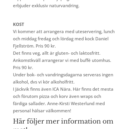
erbjuder exklusiv naturvandring.
KOST
Vi kommer att arrangera med uteservering, lunch
och middag fredag och lördag med kock Daniel
Fjellström. Pris 90 kr.
Det finns veg, allt är gluten- och laktosfritt.
Ankomstkväll arrangerar vi med buffé utomhus.
Pris 90 kr.
Under bok- och vandringsdagarna serveras ingen
alkohol, dvs vi kör alkoholfritt.
I Jäckvik finns även ICA Nära. Här finns det mesta
och förutom pizza och korv även wraps och
färdiga sallader. Anne-Kirsti Westerlund med
personal hälsar välkommen!
Här följer mer information om