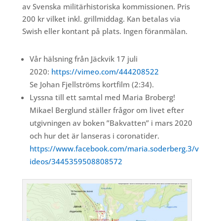
av Svenska militärhistoriska kommissionen. Pris
200 kr vilket inkl. grillmiddag. Kan betalas via
Swish eller kontant på plats. Ingen föranmälan.
Vår hälsning från Jäckvik 17 juli
2020:
https://vimeo.com/444208522
Se Johan Fjellströms kortfilm (2:34).
Lyssna till ett samtal med Maria Broberg!
Mikael Berglund ställer frågor om livet efter
utgivningen av boken ”Bakvatten” i mars 2020
och hur det är lanseras i coronatider.
https://www.facebook.com/maria.soderberg.3/v
ideos/3445359508808572