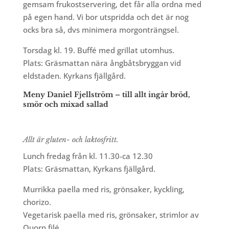
gemsam frukostservering, det får alla ordna med
på egen hand. Vi bor utspridda och det är nog
ocks bra så, dvs minimera morgonträngsel.
Torsdag kl. 19. Buffé med grillat utomhus.
Plats: Gräsmattan nära ångbåtsbryggan vid
eldstaden. Kyrkans fjällgård.
Meny Daniel Fjellström – till allt ingår bröd,
smör och mixad sallad
Allt är gluten- och laktosfritt.
Lunch fredag från kl. 11.30-ca 12.30
Plats: Gräsmattan, Kyrkans fjällgård.
Murrikka paella med ris, grönsaker, kyckling,
chorizo.
Vegetarisk paella med ris, grönsaker, strimlor av
Quorn filé.