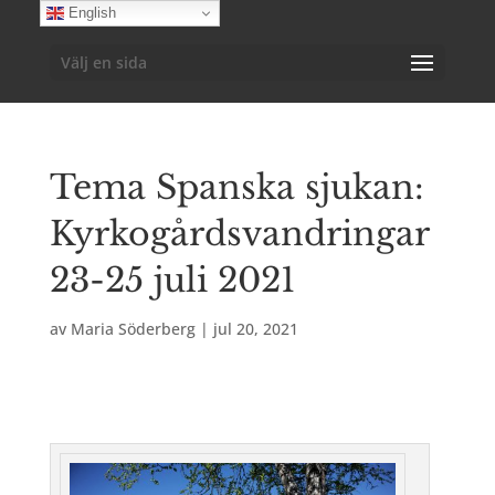
English
Välj en sida
Tema Spanska sjukan:
Kyrkogårdsvandringar
23-25 juli 2021
av
Maria Söderberg
|
jul 20, 2021