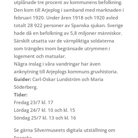
utplånade tre procent av kommunens befolkning.
Den kom till Arjeplog i samband med marknaden i
februari 1920. Under åren 1918 och 1920 avled
totalt 28 922 personer av Spanska sjukan. Sverige
hade då en befolkning av 5,8 miljoner människor.
Särskilt utsatta var de värnpliktiga soldaterna
som trängdes inom begränsade utrymmen i
logement och matsalar.
Några inslag i våra vandringar har även
anknytning till Arjeplogs kommuns gruvhistoria.
Guider:
Carl-Oskar Lundström och Maria
Söderberg.
Tider:
Fredag 23/7 kl. 17
Lördag 24/7 kl. 10 och kl. 15
Söndag 25/7 kl. 13 och kl. 16
Se gärna Silvermuseets digitala utställning om
Spanska