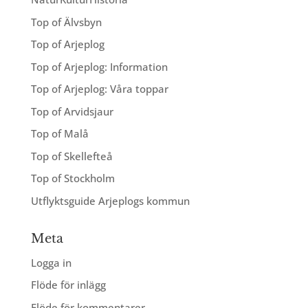
Top of Älvsbyn
Top of Arjeplog
Top of Arjeplog: Information
Top of Arjeplog: Våra toppar
Top of Arvidsjaur
Top of Malå
Top of Skellefteå
Top of Stockholm
Utflyktsguide Arjeplogs kommun
Meta
Logga in
Flöde för inlägg
Flöde för kommentarer