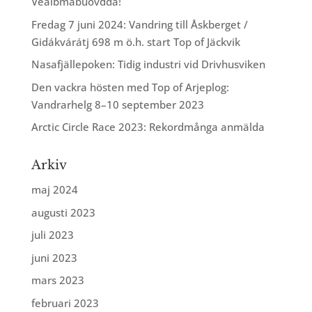
Veälbmábuovdda!
Fredag 7 juni 2024: Vandring till Åskberget /
Gidákvárátj 698 m ö.h. start Top of Jäckvik
Nasafjällepoken: Tidig industri vid Drivhusviken
Den vackra hösten med Top of Arjeplog:
Vandrarhelg 8–10 september 2023
Arctic Circle Race 2023: Rekordmånga anmälda
Arkiv
maj 2024
augusti 2023
juli 2023
juni 2023
mars 2023
februari 2023