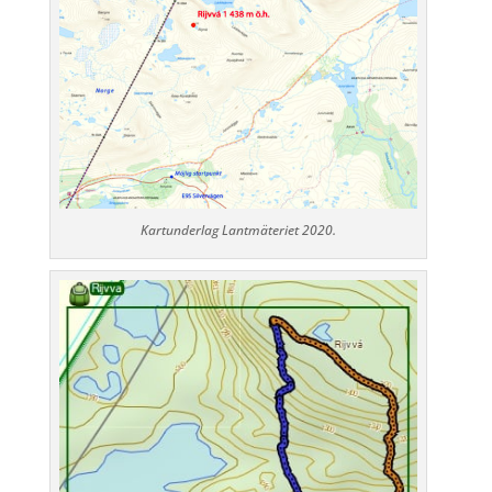
Kartunderlag Lantmäteriet 2020.