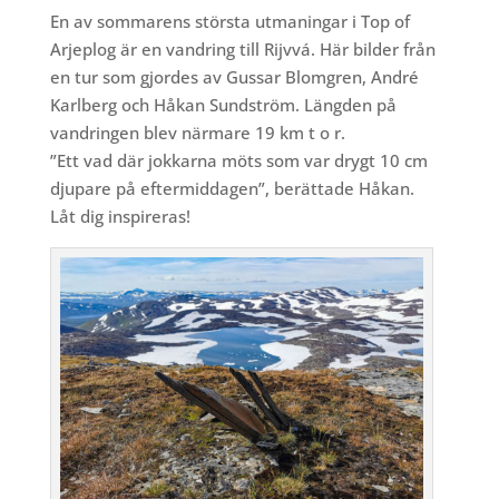
En av sommarens största utmaningar i Top of
Arjeplog är en vandring till Rijvvá. Här bilder från
en tur som gjordes av Gussar Blomgren, André
Karlberg och Håkan Sundström. Längden på
vandringen blev närmare 19 km t o r.
”Ett vad där jokkarna möts som var drygt 10 cm
djupare på eftermiddagen”, berättade Håkan.
Låt dig inspireras!