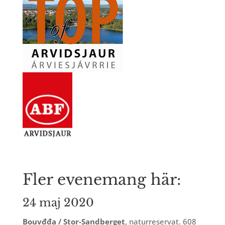
Fler evenemang här:
24 maj 2020
Bouvđđa / Stor-Sandberget
, naturreservat. 608