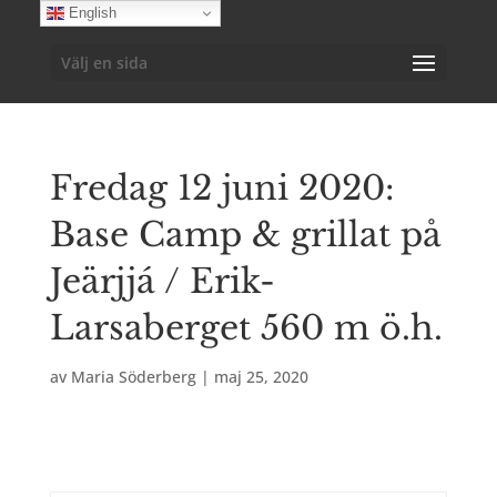
English
Välj en sida
Fredag 12 juni 2020:
Base Camp & grillat på
Jeärjjá / Erik-
Larsaberget 560 m ö.h.
av
Maria Söderberg
|
maj 25, 2020