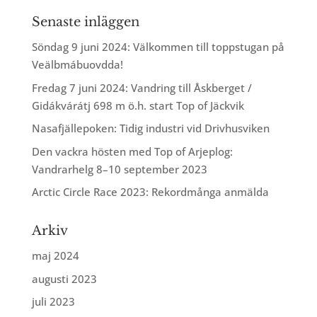
Senaste inläggen
Söndag 9 juni 2024: Välkommen till toppstugan på
Veälbmábuovdda!
Fredag 7 juni 2024: Vandring till Åskberget /
Gidákvárátj 698 m ö.h. start Top of Jäckvik
Nasafjällepoken: Tidig industri vid Drivhusviken
Den vackra hösten med Top of Arjeplog:
Vandrarhelg 8–10 september 2023
Arctic Circle Race 2023: Rekordmånga anmälda
Arkiv
maj 2024
augusti 2023
juli 2023