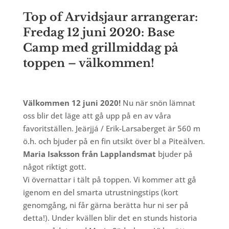
Top of Arvidsjaur arrangerar:
Fredag 12 juni 2020: Base
Camp med grillmiddag på
toppen – välkommen!
Välkommen 12 juni 2020!
Nu när snön lämnat
oss blir det läge att gå upp på en av våra
favoritställen. Jeärjjá / Erik-Larsaberget är 560 m
ö.h. och bjuder på en fin utsikt över bl a Piteälven.
Maria Isaksson från Lapplandsmat
bjuder på
något riktigt gott.
Vi övernattar i tält på toppen. Vi kommer att gå
igenom en del smarta utrustningstips (kort
genomgång, ni får gärna berätta hur ni ser på
detta!). Under kvällen blir det en stunds historia