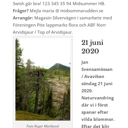
Swish går bra! 123 345 35 94 Midsummer HB.
Frågor?
Mejla maria @ midsommarudden.se
Arrangör:
Magasin Silvervägen i samarbete med
Föreningen Pite lappmarks flora och ABF Norr
Arvidsjaur / Top of Arvidsjaur.
21 juni
2020
Jan
Svensamössan
/ Avaviken
söndag 21 juni
2020.
Naturvandring
där vi i först
spanar efter
vilda blommor.
Efter det blir
Foto Roger Marklund