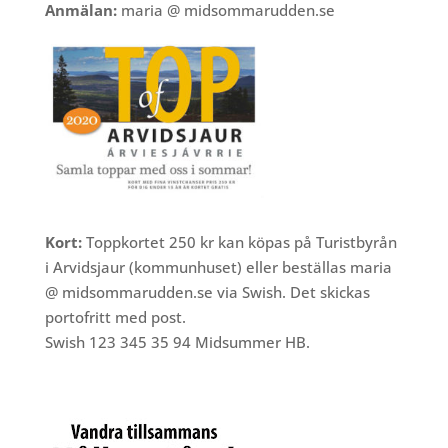
Anmälan:
maria @ midsommarudden.se
Kort:
Toppkortet 250 kr kan köpas på Turistbyrån
i Arvidsjaur (kommunhuset) eller beställas maria
@ midsommarudden.se via Swish. Det skickas
portofritt med post.
Swish 123 345 35 94 Midsummer HB.