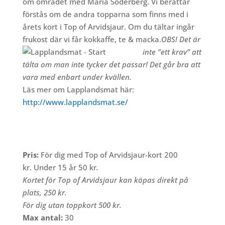
om området med Maria Söderberg. Vi berättar
förstås om de andra topparna som finns med i
årets kort i Top of Arvidsjaur. Om du tältar ingår
frukost där vi får kokkaffe, te & macka.
OBS! Det är
inte ”ett krav” att
tälta om man inte tycker det passar! Det går bra att
vara med enbart under kvällen.
Läs mer om Lapplandsmat här:
http://www.lapplandsmat.se/
Pris:
För dig med Top of Arvidsjaur-kort 200
kr. Under 15 år 50 kr
.
Kortet för Top of Arvidsjaur kan köpas direkt på
plats, 250 kr.
För dig utan toppkort 500 kr.
Max antal:
30