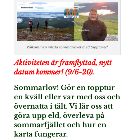
Välkommen inleda sommarlovet med toppturer!
Aktiviteten är framflyttad, nytt
datum kommer! (9/6-20).
Sommarlov! Gör en topptur
en kväll eller var med oss och
övernatta i tält. Vi lär oss att
göra upp eld, överleva på
sommarfjället och hur en
karta fungerar.