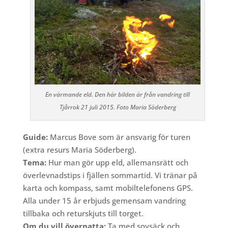
En värmande eld. Den här bilden är från vandring till
Tjårrok 21 juli 2015. Foto Maria Söderberg
Guide:
Marcus Bove som är ansvarig för turen
(extra resurs Maria Söderberg).
Tema:
Hur man gör upp eld, allemansrätt och
överlevnadstips i fjällen sommartid. Vi tränar på
karta och kompass, samt mobiltelefonens GPS.
Alla under 15 år erbjuds gemensam vandring
tillbaka och returskjuts till torget.
Om du vill övernatta:
Ta med sovsäck och