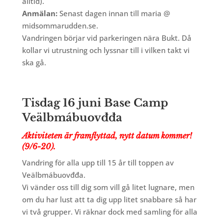
alltid).
Anmälan:
Senast dagen innan till maria @
midsommarudden.se.
Vandringen börjar vid parkeringen nära Bukt. Då
kollar vi utrustning och lyssnar till i vilken takt vi
ska gå.
Tisdag 16 juni Base Camp
Veälbmábuovđđa
Aktiviteten är framflyttad, nytt datum kommer!
(9/6-20).
Vandring för alla upp till 15 år till toppen av
Veälbmábuovđđa.
Vi vänder oss till dig som vill gå litet lugnare, men
om du har lust att ta dig upp litet snabbare så har
vi två grupper. Vi räknar dock med samling för alla