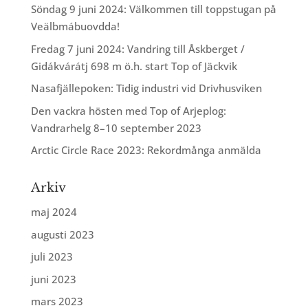
Söndag 9 juni 2024: Välkommen till toppstugan på
Veälbmábuovdda!
Fredag 7 juni 2024: Vandring till Åskberget /
Gidákvárátj 698 m ö.h. start Top of Jäckvik
Nasafjällepoken: Tidig industri vid Drivhusviken
Den vackra hösten med Top of Arjeplog:
Vandrarhelg 8–10 september 2023
Arctic Circle Race 2023: Rekordmånga anmälda
Arkiv
maj 2024
augusti 2023
juli 2023
juni 2023
mars 2023