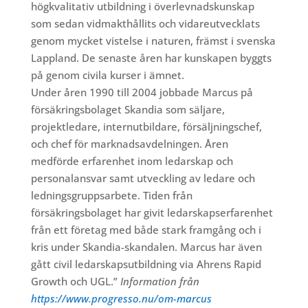
högkvalitativ utbildning i överlevnadskunskap
som sedan vidmakthållits och vidareutvecklats
genom mycket vistelse i naturen, främst i svenska
Lappland. De senaste åren har kunskapen byggts
på genom civila kurser i ämnet.
Under åren 1990 till 2004 jobbade Marcus på
försäkringsbolaget Skandia som säljare,
projektledare, internutbildare, försäljningschef,
och chef för marknadsavdelningen. Åren
medförde erfarenhet inom ledarskap och
personalansvar samt utveckling av ledare och
ledningsgruppsarbete. Tiden från
försäkringsbolaget har givit ledarskapserfarenhet
från ett företag med både stark framgång och i
kris under Skandia-skandalen. Marcus har även
gått civil ledarskapsutbildning via Ahrens Rapid
Growth och UGL.”
Information från
https://www.progresso.nu/om-marcus