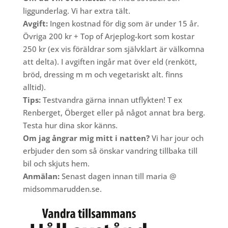
liggunderlag. Vi har extra tält.
Avgift:
Ingen kostnad för dig som är under 15 år.
Övriga 200 kr + Top of Arjeplog-kort som kostar
250 kr
(ex vis föräldrar som självklart är välkomna
att delta).
I avgiften ingår mat över eld (renkött,
bröd, dressing m m och vegetariskt alt. finns
alltid).
Tips:
Testvandra gärna innan utflykten! T ex
Renberget, Öberget eller på något annat bra berg.
Testa hur dina skor känns.
Om jag ångrar mig mitt i natten?
Vi har jour och
erbjuder den som så önskar vandring tillbaka till
bil och skjuts hem.
Anmälan:
Senast dagen innan till maria @
midsommarudden.se.