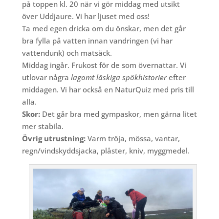
på toppen kl. 20 när vi gör middag med utsikt
över Uddjaure. Vi har ljuset med oss!
Ta med egen dricka om du önskar, men det går
bra fylla på vatten innan vandringen (vi har
vattendunk) och matsäck.
Middag ingår. Frukost för de som övernattar. Vi
utlovar några
lagomt läskiga spökhistorier
efter
middagen. Vi har också en NaturQuiz med pris till
alla.
Skor:
Det går bra med gympaskor, men gärna litet
mer stabila.
Övrig utrustning:
Varm tröja, mössa, vantar,
regn/vindskyddsjacka, plåster, kniv, myggmedel.