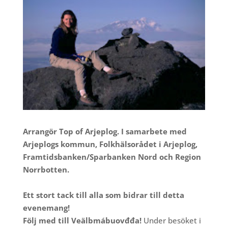
Arrangör Top of Arjeplog. I samarbete med
Arjeplogs kommun, Folkhälsorådet i Arjeplog,
Framtidsbanken/Sparbanken Nord och Region
Norrbotten.
Ett stort tack till alla som bidrar till detta
evenemang!
Följ med till Veälbmábuovđđa!
Under besöket i