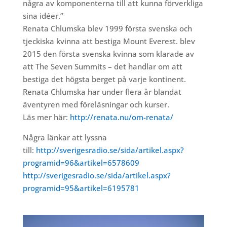
några av komponenterna till att kunna förverkliga
sina idéer.”
Renata Chlumska blev 1999 första svenska och
tjeckiska kvinna att bestiga Mount Everest. blev
2015 den första svenska kvinna som klarade av
att The Seven Summits – det handlar om att
bestiga det högsta berget på varje kontinent.
Renata Chlumska har under flera år blandat
äventyren med föreläsningar och kurser.
Läs mer här:
http://renata.nu/om-renata/
Några länkar att lyssna
till:
http://sverigesradio.se/sida/artikel.aspx?
programid=96&artikel=6578609
http://sverigesradio.se/sida/artikel.aspx?
programid=95&artikel=6195781