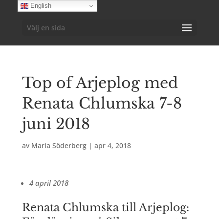
English
Välj en sida
Top of Arjeplog med
Renata Chlumska 7-8
juni 2018
av
Maria Söderberg
|
apr 4, 2018
4 april 2018
Renata Chlumska till Arjeplog: