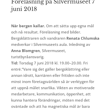
Föreläsning på Silvermuseet 7
juni 2018
När bergen kallar.
Om att sätta upp egna mål
och nå resultat. Föreläsning med bilder.
Bergsklättraren och vandraren
Renata Chlumska
medverkar i Silvermuseets aula. Inledning av
Anna Blomgren
, Silvermuseet,
turistbyråansvarig.
Tid:
Torsdag 7 juni 2018 kl. 19.00–20.00. Fri
entré.”Vare sig det gäller bergsklättring eller
annan idrott, karriären eller fritiden och inte
minst inom företagsvärlden så är verktygen för
att uppnå målet snarlika. Vikten av motiverade
medarbetare, kommunikation, öppenhet, att
kunna hantera förändringar, möten med det
oväntade och att ha magnetiska mål är bara