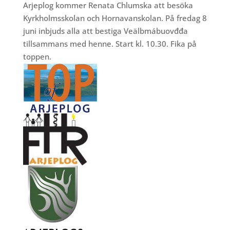
Arjeplog kommer Renata Chlumska att besöka
Kyrkholmsskolan och Hornavanskolan. På fredag 8
juni inbjuds alla att bestiga Veälbmábuovđđa
tillsammans med henne. Start kl. 10.30. Fika på
toppen.