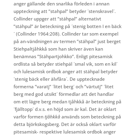
anger gällande den snarlika förleden i annan
uppteckning att ”stahpal” betyder ´stenskravel´.
Collinder uppger att ”stáhpal” alternativt
”stáhpul” är beteckning på ´stenig botten I en bäck
´ (Collinder 1964:208). Collinder tar som exempel
på an-vändningen av termen ”stáhpal” just berget
Stiehpaltjåhkkå som han skriver även kan
benämnas ”Stáhpartjohkko”. Enligt pitesamisk
ordlista så betyder stiehpál ´smal vik, som en kil´
och lulesamisk ordbok anger att stáhpal betyder
´stenig bäck eller älvfåra´. De upptecknade
formerna ”varatj” ´litet berg´ och ”värtutj” ´litet
berg med god utsikt´ förmedlar att det handlar
om ett lägre berg medan tjåhkkå är beteckning på
´fjälltopp´ d.v.s. en höjd som är kal. Det är oklart
varför formen
tjåhkkå
används som beteckning på
detta björkskogsberg. Det är också oklart varför
pitesamisk- respektive lulesamisk ordbok anger