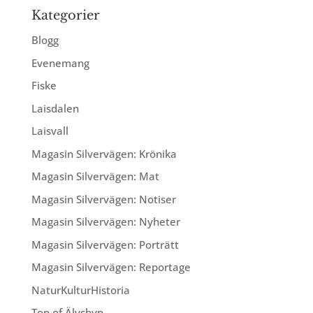
Kategorier
Blogg
Evenemang
Fiske
Laisdalen
Laisvall
Magasin Silvervägen: Krönika
Magasin Silvervägen: Mat
Magasin Silvervägen: Notiser
Magasin Silvervägen: Nyheter
Magasin Silvervägen: Porträtt
Magasin Silvervägen: Reportage
NaturKulturHistoria
Top of Älvsbyn