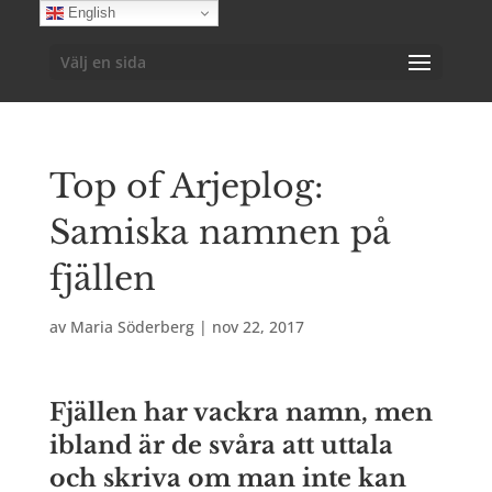
English
Välj en sida
Top of Arjeplog:
Samiska namnen på
fjällen
av
Maria Söderberg
|
nov 22, 2017
Fjällen har vackra namn, men
ibland är de svåra att uttala
och skriva om man inte kan