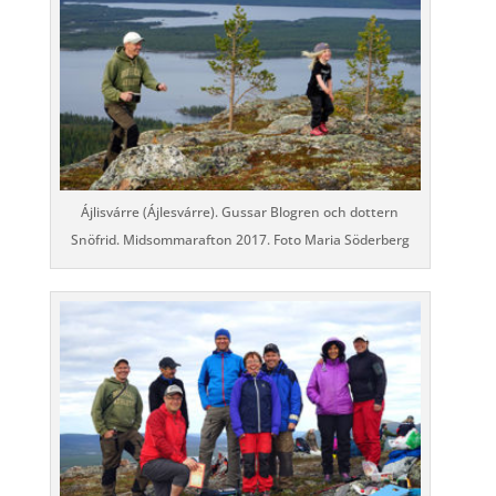
Ájlisvárre (Ájlesvárre). Gussar Blogren och dottern
Snöfrid. Midsommarafton 2017. Foto Maria Söderberg