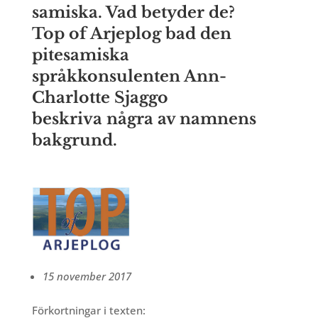
samiska. Vad betyder de?
Top of Arjeplog bad den
pitesamiska
språkkonsulenten Ann-
Charlotte Sjaggo
beskriva några av namnens
bakgrund.
15 november 2017
Förkortningar i texten: