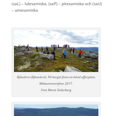
(saL) – lulesamiska, (saP) – pitesamiska och (saU)
– umesamiska
Ájlisvárre (Ájlesvárre). På berget finns en känd offerplats.
Midsommarafton 2017.
Foto Maria Söderberg