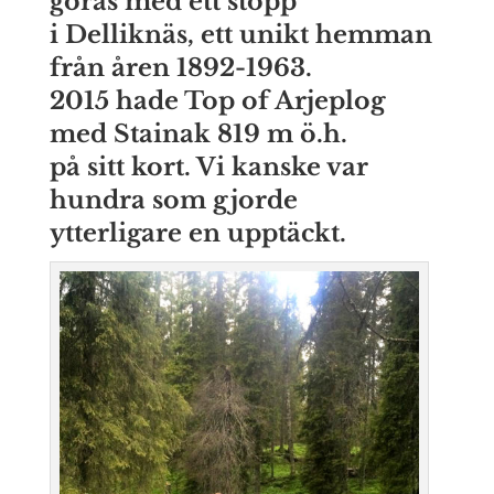
göras med ett stopp
i Delliknäs, ett unikt hemman
från åren 1892-1963.
2015 hade Top of Arjeplog
med Stainak 819 m ö.h.
på sitt kort. Vi kanske var
hundra som gjorde
ytterligare en upptäckt.