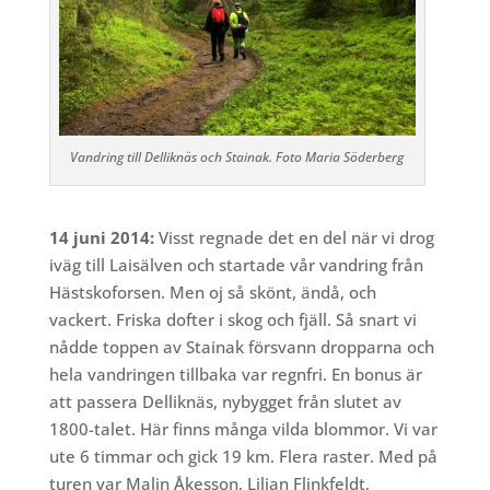
Vandring till Delliknäs och Stainak. Foto Maria Söderberg
14 juni 2014:
Visst regnade det en del när vi drog
iväg till Laisälven och startade vår vandring från
Hästskoforsen. Men oj så skönt, ändå, och
vackert. Friska dofter i skog och fjäll. Så snart vi
nådde toppen av Stainak försvann dropparna och
hela vandringen tillbaka var regnfri. En bonus är
att passera Delliknäs, nybygget från slutet av
1800-talet. Här finns många vilda blommor. Vi var
ute 6 timmar och gick 19 km. Flera raster. Med på
turen var Malin Åkesson, Lilian Flinkfeldt,