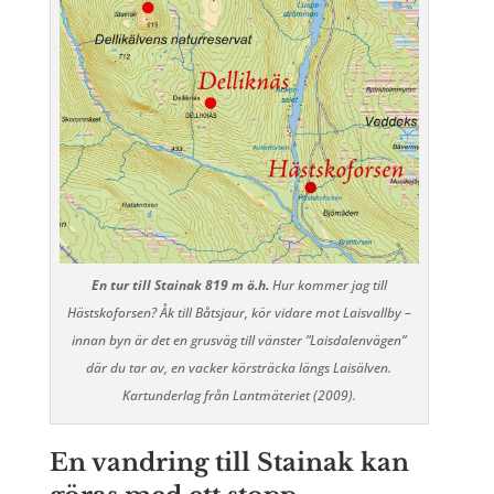
En tur till Stainak 819 m ö.h.
Hur kommer jag till
Hästskoforsen? Åk till Båtsjaur, kör vidare mot Laisvallby –
innan byn är det en grusväg till vänster ”Laisdalenvägen”
där du tar av, en vacker körsträcka längs Laisälven.
Kartunderlag från Lantmäteriet (2009).
En vandring till Stainak kan