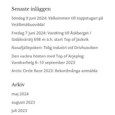
Senaste inläggen
Söndag 9 juni 2024: Välkommen till toppstugan på
Veälbmábuovdda!
Fredag 7 juni 2024: Vandring till Åskberget /
Gidákvárátj 698 m ö.h. start Top of Jäckvik
Nasafjällepoken: Tidig industri vid Drivhusviken
Den vackra hösten med Top of Arjeplog:
Vandrarhelg 8–10 september 2023
Arctic Circle Race 2023: Rekordmånga anmälda
Arkiv
maj 2024
augusti 2023
juli 2023