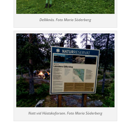
Delliknäs. Foto Maria Söderberg
Natt vid Hästskoforsen. Foto Maria Söderberg