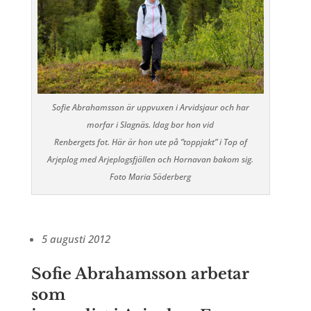
Sofie Abrahamsson är uppvuxen i Arvidsjaur och har
morfar i Slagnäs. Idag bor hon vid
Renbergets fot. Här är hon ute på ”toppjakt” i Top of
Arjeplog med Arjeplogsfjällen och Hornavan bakom sig.
Foto Maria Söderberg
5 augusti 2012
Sofie Abrahamsson arbetar
som