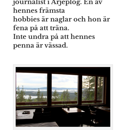
journalist i Arjeplog.
En av
hennes främsta
hobbies är naglar och hon är
fena på att träna.
Inte undra på att hennes
penna är vässad.