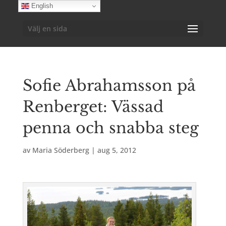
English
Välj en sida
Sofie Abrahamsson på
Renberget: Vässad
penna och snabba steg
av
Maria Söderberg
|
aug 5, 2012