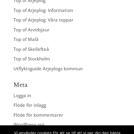
Top of Arjeplog
Top of Arjeplog: Information
Top of Arjeplog: Våra toppar
Top of Arvidsjaur
Top of Malå
Top of Skellefteå
Top of Stockholm
Utflyktsguide Arjeplogs kommun
Meta
Logga in
Flöde för inlägg
Flöde för kommentarer
WordPress.org
Vi använder cookies för att se till att vi ger dig den bästa