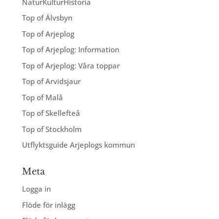
NaturKulturHistoria
Top of Älvsbyn
Top of Arjeplog
Top of Arjeplog: Information
Top of Arjeplog: Våra toppar
Top of Arvidsjaur
Top of Malå
Top of Skellefteå
Top of Stockholm
Utflyktsguide Arjeplogs kommun
Meta
Logga in
Flöde för inlägg