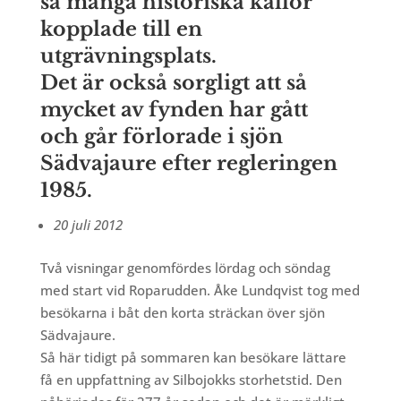
så många historiska källor
kopplade till en
utgrävningsplats.
Det är också sorgligt att så
mycket av fynden har gått
och går förlorade i sjön
Sädvajaure efter regleringen
1985.
20 juli 2012
Två visningar genomfördes lördag och söndag
med start vid Roparudden. Åke Lundqvist tog med
besökarna i båt den korta sträckan över sjön
Sädvajaure.
Så här tidigt på sommaren kan besökare lättare
få en uppfattning av Silbojokks storhetstid. Den