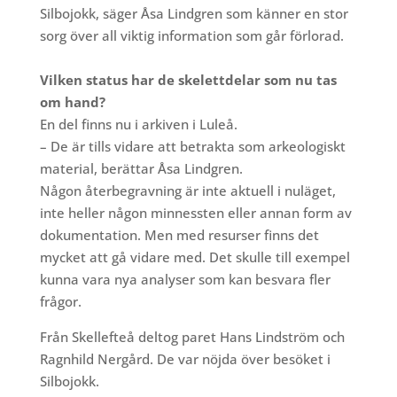
Silbojokk, säger Åsa Lindgren som känner en stor
sorg över all viktig information som går förlorad.
Vilken status har de skelettdelar som nu tas
om hand?
En del finns nu i arkiven i Luleå.
– De är tills vidare att betrakta som arkeologiskt
material, berättar Åsa Lindgren.
Någon återbegravning är inte aktuell i nuläget,
inte heller någon minnessten eller annan form av
dokumentation. Men med resurser finns det
mycket att gå vidare med. Det skulle till exempel
kunna vara nya analyser som kan besvara fler
frågor.
Från Skellefteå deltog paret Hans Lindström och
Ragnhild Nergård. De var nöjda över besöket i
Silbojokk.