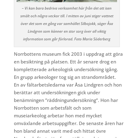
– Vi kan bara bedriva verksamhet här från det att isen
smält och några veckor till. I mitten av juni stiger vattnet
över det som en gång var samhället Silbojokk, säger Åsa
Lindgren som känner en stor sorg över all viktig
information som går förlorad. Foto Maria Söderberg
Norrbottens museum fick 2003 i uppdrag att göra
en besiktning på platsen. Ett år senare drog en
kompletterade arkeologisk undersökning igång.
En grupp arkeologer tog sig an strandområdet.
En av fältarbetsledarna var Åsa Lindgren och hon
berättar att undersökningen gick under
benämningen ”räddningundersökning”. Hon har
Norrbotten som arbetsfält och som
museiarkeolog arbetar hon med mycket
omväxlande arbetsuppgifter. De senaste åren har
hon bland annat varit med och hittat övre