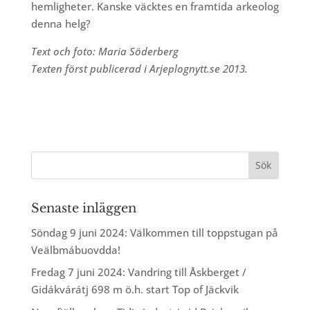
hemligheter. Kanske väcktes en framtida arkeolog
denna helg?
Text och foto: Maria Söderberg
Texten först publicerad i Arjeplognytt.se 2013.
Senaste inläggen
Söndag 9 juni 2024: Välkommen till toppstugan på
Veälbmábuovdda!
Fredag 7 juni 2024: Vandring till Åskberget /
Gidákvárátj 698 m ö.h. start Top of Jäckvik