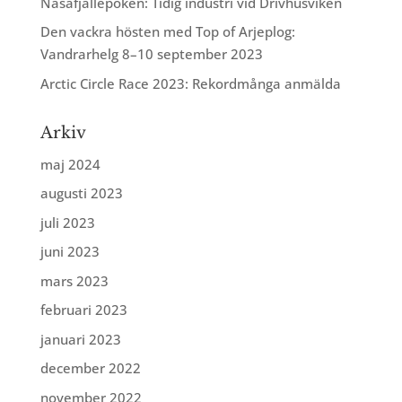
Nasafjällepoken: Tidig industri vid Drivhusviken
Den vackra hösten med Top of Arjeplog:
Vandrarhelg 8–10 september 2023
Arctic Circle Race 2023: Rekordmånga anmälda
Arkiv
maj 2024
augusti 2023
juli 2023
juni 2023
mars 2023
februari 2023
januari 2023
december 2022
november 2022