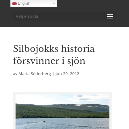
English
Välj en sida
Silbojokks historia
försvinner i sjön
av
Maria Söderberg
|
jun 20, 2012