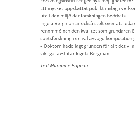
Forskningsinstitutet ger
nya möjligheter för
Ett mycket uppskattat publikt inslag i ver
ute i den miljö där forskningen bedrivits.
Ingela Bergman är också stolt över att leda
renommé och den kvalitet som grundaren Ein
spetsforskning i en väl avvägd komposition g
– Doktorn hade lagt grunden för allt det vi 
viktiga, avslutar Ingela Bergman.
Text Marianne Hofman