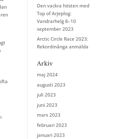
Den vackra hösten med
llan
Top of Arjeplog:
aren
Vandrarhelg 8–10
september 2023
Arctic Circle Race 2023:
ngt
Rekordmånga anmälda
a
Arkiv
maj 2024
ofta
augusti 2023
juli 2023
juni 2023
mars 2023
n
februari 2023
januari 2023