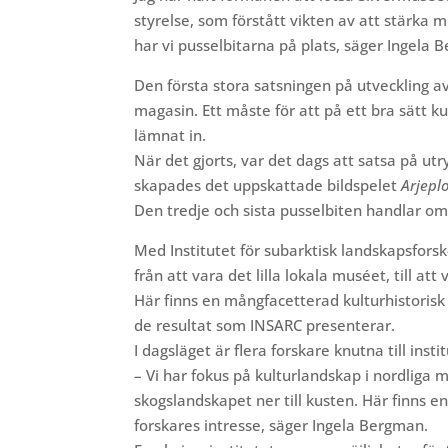
styrelse, som förstått vikten av att stärka
har vi pusselbitarna på plats, säger Ingela 
Den första stora satsningen på utveckling 
magasin. Ett måste för att på ett bra sätt 
lämnat in.
När det gjorts, var det dags att satsa på utr
skapades det uppskattade bildspelet
Arjeplo
Den tredje och sista pusselbiten handlar om
Med Institutet för subarktisk landskapsforsk
från att vara det lilla lokala muséet, till at
Här finns en mångfacetterad kulturhistoris
de resultat som INSARC presenterar.
I dagsläget är flera forskare knutna till ins
– Vi har fokus på kulturlandskap i nordliga mi
skogslandskapet ner till kusten. Här finns 
forskares intresse, säger Ingela Bergman.