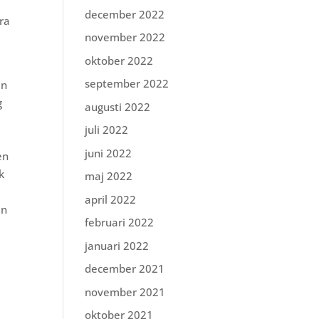
december 2022
era
november 2022
oktober 2022
september 2022
an
g
augusti 2022
juli 2022
juni 2022
en
k
maj 2022
april 2022
en
februari 2022
januari 2022
december 2021
november 2021
oktober 2021