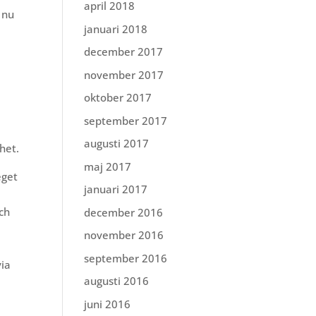
april 2018
 nu
januari 2018
december 2017
november 2017
oktober 2017
september 2017
augusti 2017
het.
maj 2017
eget
januari 2017
ch
december 2016
november 2016
september 2016
via
augusti 2016
juni 2016