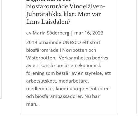
biosfärområde Vindelälven-
Juhttátahkka klar: Men var
finns Laisdalen?
av
Maria Söderberg
|
mar 16, 2023
2019 utnämnde UNESCO ett stort
biosfärområde i Norrbotten och
Västerbotten. Verksamheten bedrivs
av ett kansli som är en ekonomisk
förening som består av en styrelse, ett
arbetsutskott, medarbetare,
medlemmar, kommunrepresentanter
och biosfärambassadörer. Nu har
man...