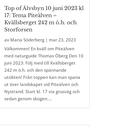
Top of Älvsbyn 10 juni 2023 kl
17: Tema Piteälven –
Kvällsberget 242 m ö.h. och
Storforsen
av
Maria Söderberg
|
mar 23, 2023
Välkommen! En kväll om Piteälven
med naturguide Thomas Öberg Den 10
juni 2023: Följ med till Kvällsberget
242 m ö.h. och den spännande
utsikten! Från toppen kan man spana
ut över landskapet vid Piteälven och
Nystrand. Start kl. 17 via grusväg och
sedan genom skogen....