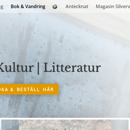
og
Bok & Vandring
Antecknat
Magasin Silver
Kultur | Litteratur
OKA & BESTÄLL HÄR