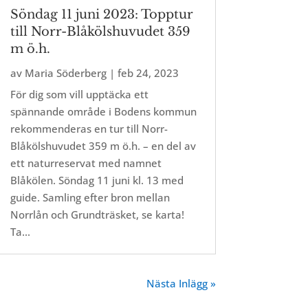
Söndag 11 juni 2023: Topptur
till Norr-Blåkölshuvudet 359
m ö.h.
av
Maria Söderberg
|
feb 24, 2023
För dig som vill upptäcka ett
spännande område i Bodens kommun
rekommenderas en tur till Norr-
Blåkölshuvudet 359 m ö.h. – en del av
ett naturreservat med namnet
Blåkölen. Söndag 11 juni kl. 13 med
guide. Samling efter bron mellan
Norrlån och Grundträsket, se karta!
Ta...
Nästa Inlägg »