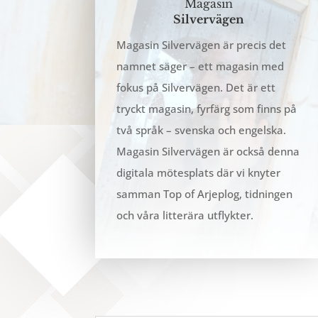
Magasin
Silvervägen
Magasin Silvervägen är precis det
namnet säger – ett magasin med
fokus på Silvervägen. Det är ett
tryckt magasin, fyrfärg som finns på
två språk – svenska och engelska.
Magasin Silvervägen är också denna
digitala mötesplats där vi knyter
samman Top of Arjeplog, tidningen
och våra litterära utflykter.