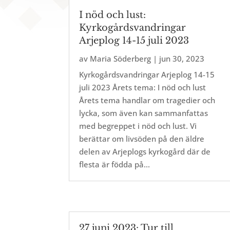
I nöd och lust:
Kyrkogårdsvandringar
Arjeplog 14-15 juli 2023
av
Maria Söderberg
|
jun 30, 2023
Kyrkogårdsvandringar Arjeplog 14-15
juli 2023 Årets tema: I nöd och lust
Årets tema handlar om tragedier och
lycka, som även kan sammanfattas
med begreppet i nöd och lust. Vi
berättar om livsöden på den äldre
delen av Arjeplogs kyrkogård där de
flesta är födda på...
27 juni 2023: Tur till