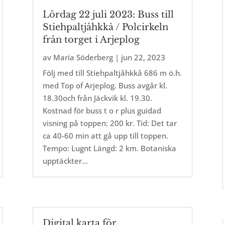
Lördag 22 juli 2023: Buss till
Stiehpaltjåhkkå / Polcirkeln
från torget i Arjeplog
av
Maria Söderberg
|
jun 22, 2023
Följ med till Stiehpaltjåhkkå 686 m ö.h.
med Top of Arjeplog. Buss avgår kl.
18.30och från Jäckvik kl. 19.30.
Kostnad för buss t o r plus guidad
visning på toppen: 200 kr. Tid: Det tar
ca 40-60 min att gå upp till toppen.
Tempo: Lugnt Längd: 2 km. Botaniska
upptäckter...
Digital karta för