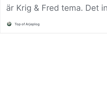
är Krig & Fred tema. Det 
Top of Arjeplog