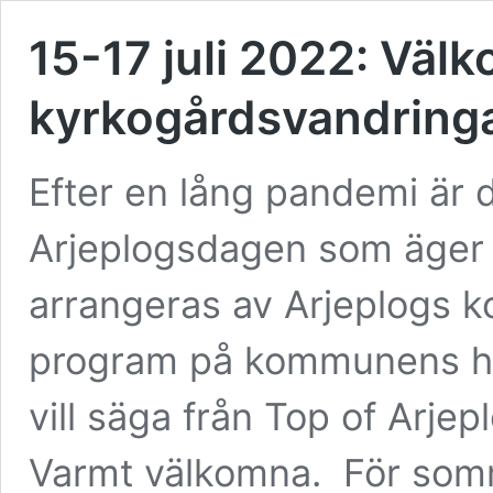
15-17 juli 2022: Väl
kyrkogårdsvandring
Efter en lång pandemi är 
Arjeplogsdagen som äger r
arrangeras av Arjeplogs
program på kommunens hem
vill säga från Top of Arje
Varmt välkomna. För som