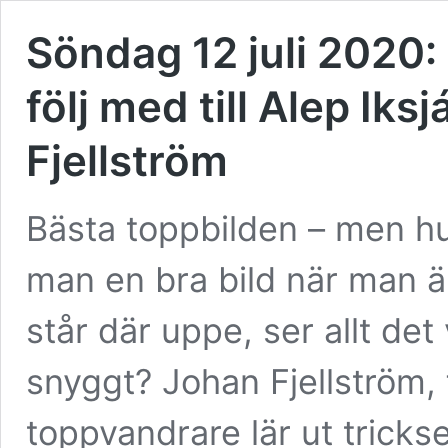
Söndag 12 juli 2020:
följ med till Alep Ik
Fjellström
Bästa toppbilden – men hu
man en bra bild när man ä
står där uppe, ser allt det
snyggt? Johan Fjellström, 
toppvandrare lär ut trickse