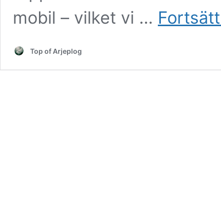
mobil – vilket vi …
Fortsätt
Top of Arjeplog