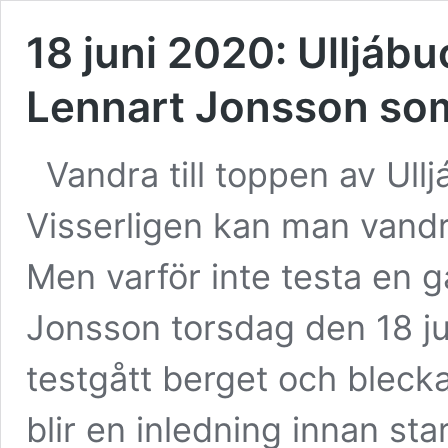
18 juni 2020: Ulljá
Lennart Jonsson so
Vandra till toppen av Ull
Visserligen kan man vandr
Men varför inte testa en 
Jonsson torsdag den 18 jun
testgått berget och blecka
blir en inledning innan sta