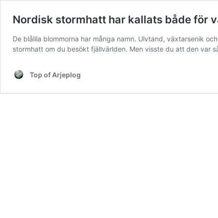
Nordisk stormhatt har kallats både för v
De blålila blommorna har många namn. Ulvtand, växtarsenik och 
stormhatt om du besökt fjällvärlden. Men visste du att den var så
Top of Arjeplog